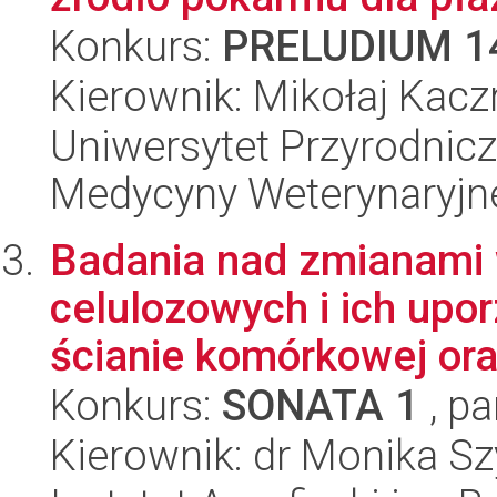
Konkurs:
PRELUDIUM 1
Kierownik: Mikołaj Kac
Uniwersytet Przyrodnicz
Medycyny Weterynaryjne
Badania nad zmianami w
celulozowych i ich upo
ścianie komórkowej oraz
Konkurs:
SONATA 1
, pa
Kierownik: dr Monika S