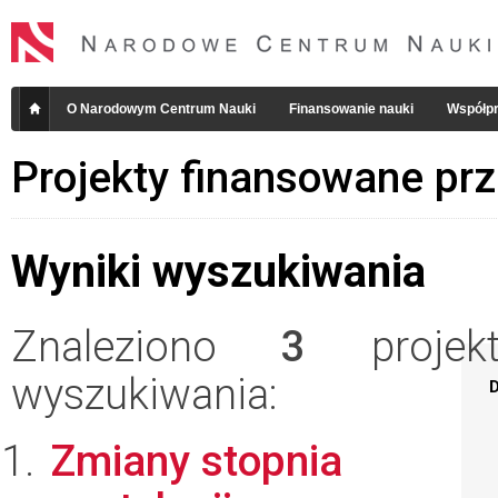
O Narodowym Centrum Nauki
Finansowanie nauki
Współpr
Projekty finansowane pr
Wyniki wyszukiwania
Znaleziono
3
projekt
wyszukiwania:
D
Zmiany stopnia