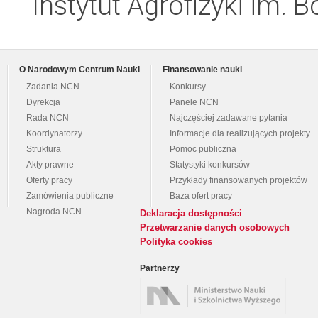
Instytut Agrofizyki im.
O Narodowym Centrum Nauki
Finansowanie nauki
Zadania NCN
Konkursy
Dyrekcja
Panele NCN
Rada NCN
Najczęściej zadawane pytania
Koordynatorzy
Informacje dla realizujących projekty
Struktura
Pomoc publiczna
Akty prawne
Statystyki konkursów
Oferty pracy
Przykłady finansowanych projektów
Zamówienia publiczne
Baza ofert pracy
Nagroda NCN
Deklaracja dostępności
Przetwarzanie danych osobowych
Polityka cookies
Partnerzy