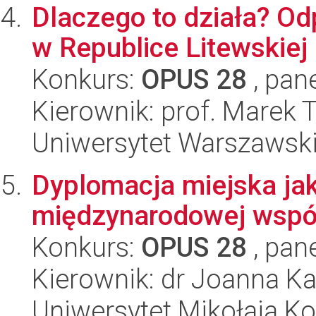
Dlaczego to działa? Od
w Republice Litewskiej
Konkurs:
OPUS 28
, pan
Kierownik: prof. Marek 
Uniwersytet Warszawsk
Dyplomacja miejska jak
międzynarodowej współ
Konkurs:
OPUS 28
, pan
Kierownik: dr Joanna K
Uniwersytet Mikołaja K