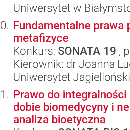
Uniwersytet w Białymst
Fundamentalne prawa pr
metafizyce
Konkurs:
SONATA 19
, 
Kierownik: dr Joanna Lu
Uniwersytet Jagielloński
Prawo do integralności 
dobie biomedycyny i neu
analiza bioetyczna