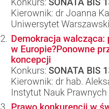
Konkurs:
SONATA BIS 1
Kierownik: dr Joanna K
Uniwersytet Warszawski,
Demokracja walcząca: p
w Europie?Ponowne prz
koncepcji
Konkurs:
SONATA BIS 1
Kierownik: dr hab. Alek
Instytut Nauk Prawnych
Prawo konkurencji w św