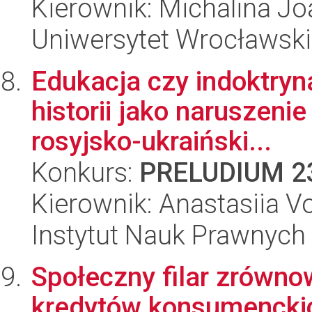
Kierownik: Michalina J
Uniwersytet Wrocławski
Edukacja czy indoktry
historii jako naruszen
rosyjsko-ukraiński...
Konkurs:
PRELUDIUM 2
Kierownik: Anastasiia V
Instytut Nauk Prawnych
Społeczny filar zrówn
kredytów konsumenckic