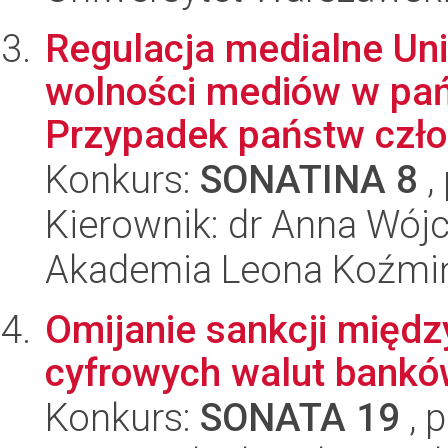
Regulacja medialne Uni
wolności mediów w pa
Przypadek państw czło
Konkurs:
SONATINA 8
,
Kierownik: dr Anna Wójc
Akademia Leona Koźmi
Omijanie sankcji międ
cyfrowych walut bankó
Konkurs:
SONATA 19
, 