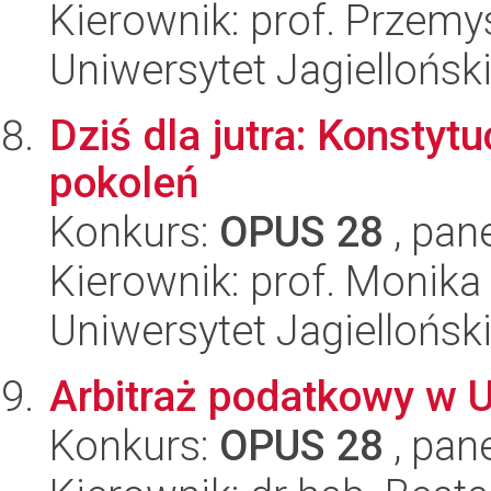
Kierownik: prof. Przem
Uniwersytet Jagiellońsk
Dziś dla jutra: Konstyt
pokoleń
Konkurs:
OPUS 28
, pan
Kierownik: prof. Monika
Uniwersytet Jagiellońsk
Arbitraż podatkowy w U
Konkurs:
OPUS 28
, pan