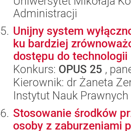
Uniwersytet Mikołaja Ko
Administracji
Unijny system wyłączno
ku bardziej zrównowa
dostępu do technologii
Konkurs:
OPUS 25
, pan
Kierownik: dr Żaneta Z
Instytut Nauk Prawnych
Stosowanie środków p
osoby z zaburzeniami 