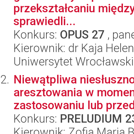
przekształcaniu międ
sprawiedli...
Konkurs:
OPUS 27
, pan
Kierownik: dr Kaja Hel
Uniwersytet Wrocławski
Niewątpliwa niesłusz
aresztowania w momenc
zastosowaniu lub przed
Konkurs:
PRELUDIUM 2
Kierownik: Zofia Maria 