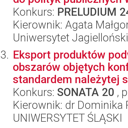
Konkurs:
PRELUDIUM 2
Kierownik: Agata Małgo
Uniwersytet Jagiellońsk
Eksport produktów pod
obszarów objętych kon
standardem należytej st
Konkurs:
SONATA 20
, 
Kierownik: dr Dominika
UNIWERSYTET ŚLĄSKI