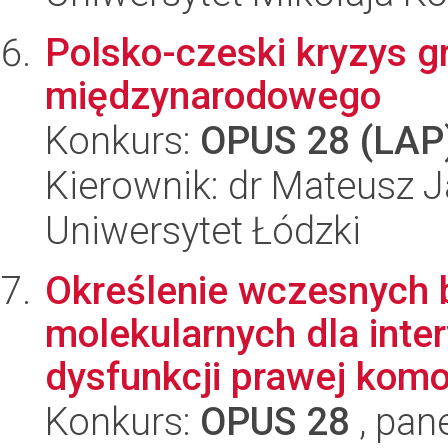
Polsko-czeski kryzys g
międzynarodowego
Konkurs:
OPUS 28 (LAP
Kierownik: dr Mateusz 
Uniwersytet Łódzki
Określenie wczesnych 
molekularnych dla inte
dysfunkcji prawej komor
Konkurs:
OPUS 28
, pan