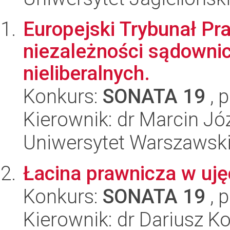
Europejski Trybunał P
niezależności sądowni
nieliberalnych.
Konkurs:
SONATA 19
, 
Kierownik: dr Marcin J
Uniwersytet Warszawsk
Łacina prawnicza w uję
Konkurs:
SONATA 19
, 
Kierownik: dr Dariusz Ko