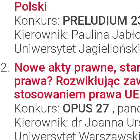
Polski
Konkurs:
PRELUDIUM 2
Kierownik: Paulina Jabł
Uniwersytet Jagiellońsk
Nowe akty prawne, sta
prawa? Rozwikłując zaw
stosowaniem prawa UE 
Konkurs:
OPUS 27
, pan
Kierownik: dr Joanna U
Uniwersytet Warszawsk