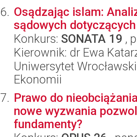
Osądzając islam: Anali
sądowych dotyczących
Konkurs:
SONATA 19
, 
Kierownik: dr Ewa Kata
Uniwersytet Wrocławski,
Ekonomii
Prawo do nieobciążania
nowe wyzwania pozwol
fundamenty?