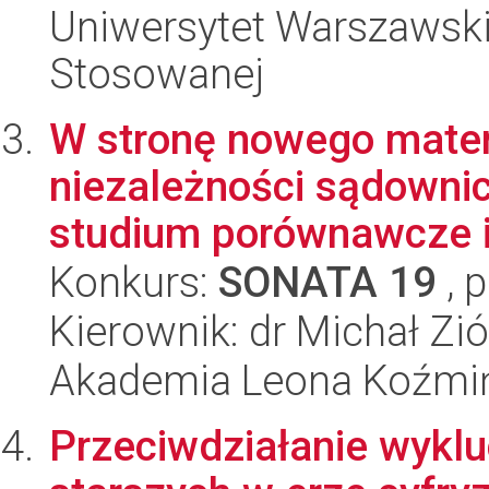
Uniwersytet Warszawski,
Stosowanej
W stronę nowego mater
niezależności sądowni
studium porównawcze i 
Konkurs:
SONATA 19
, 
Kierownik: dr Michał Zi
Akademia Leona Koźmi
Przeciwdziałanie wykl