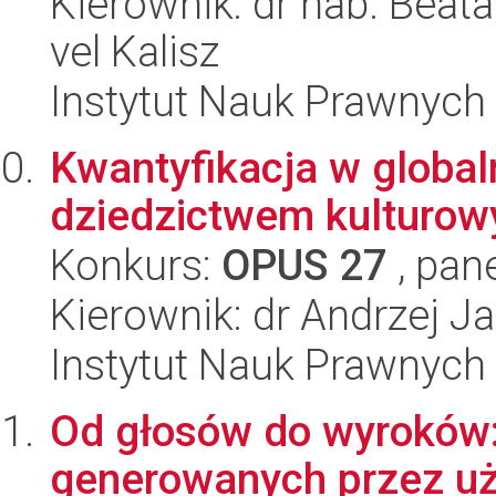
Kierownik: dr hab. Beat
vel Kalisz
Instytut Nauk Prawnych
Kwantyfikacja w globa
dziedzictwem kulturow
Konkurs:
OPUS 27
, pan
Kierownik: dr Andrzej 
Instytut Nauk Prawnych
Od głosów do wyroków
generowanych przez u