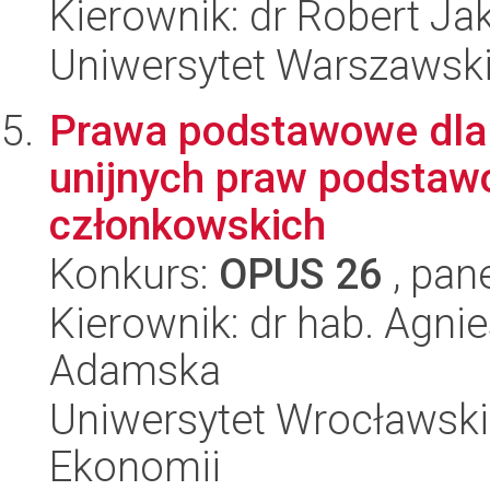
Kierownik: dr Robert Ja
Uniwersytet Warszawski,
Prawa podstawowe dla
unijnych praw podsta
członkowskich
Konkurs:
OPUS 26
, pan
Kierownik: dr hab. Agni
Adamska
Uniwersytet Wrocławski,
Ekonomii