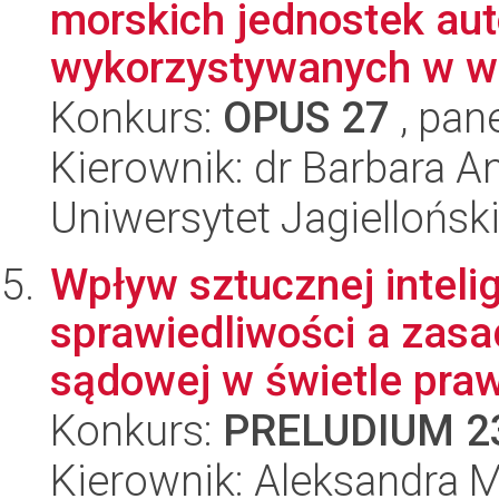
morskich jednostek au
wykorzystywanych w wo
Konkurs:
OPUS 27
, pan
Kierownik: dr Barbara A
Uniwersytet Jagiellońsk
Wpływ sztucznej inteli
sprawiedliwości a zasa
sądowej w świetle prawa
Konkurs:
PRELUDIUM 2
Kierownik: Aleksandra 