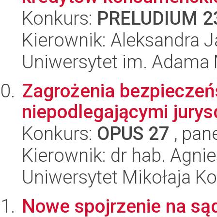
Konkurs:
PRELUDIUM 2
Kierownik: Aleksandra J
Uniwersytet im. Adama 
Zagrożenia bezpieczeń
niepodlegającymi jurys
Konkurs:
OPUS 27
, pan
Kierownik: dr hab. Agni
Uniwersytet Mikołaja K
Nowe spojrzenie na są