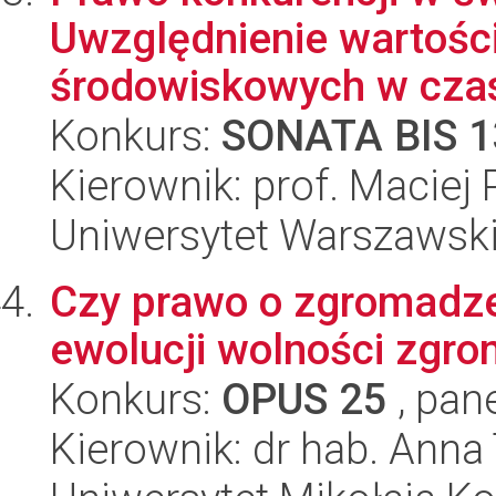
Uwzględnienie wartośc
środowiskowych w czas
Konkurs:
SONATA BIS 1
Kierownik: prof. Maciej 
Uniwersytet Warszawski
Czy prawo o zgromadze
ewolucji wolności zgr
Konkurs:
OPUS 25
, pan
Kierownik: dr hab. Ann