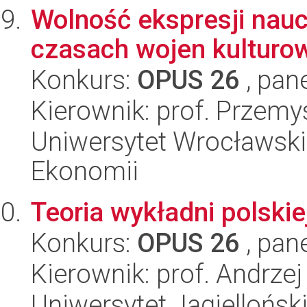
Wolność ekspresji nau
czasach wojen kulturo
Konkurs:
OPUS 26
, pan
Kierownik: prof. Przem
Uniwersytet Wrocławski,
Ekonomii
Teoria wykładni polskiej
Konkurs:
OPUS 26
, pan
Kierownik: prof. Andrz
Uniwersytet Jagielloński