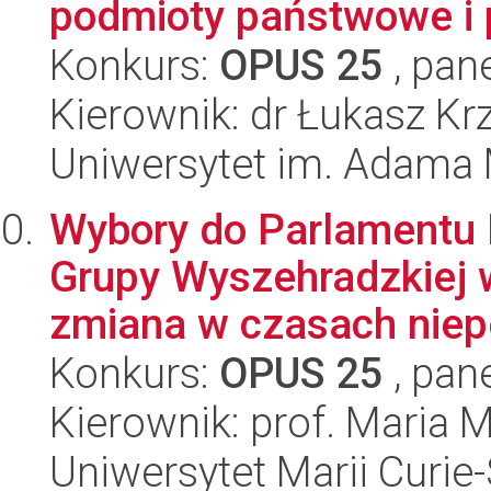
podmioty państwowe i p
Konkurs:
OPUS 25
, pan
Kierownik: dr Łukasz Kr
Uniwersytet im. Adama 
Wybory do Parlamentu 
Grupy Wyszehradzkiej w
zmiana w czasach niep
Konkurs:
OPUS 25
, pan
Kierownik: prof. Maria
Uniwersytet Marii Curie-