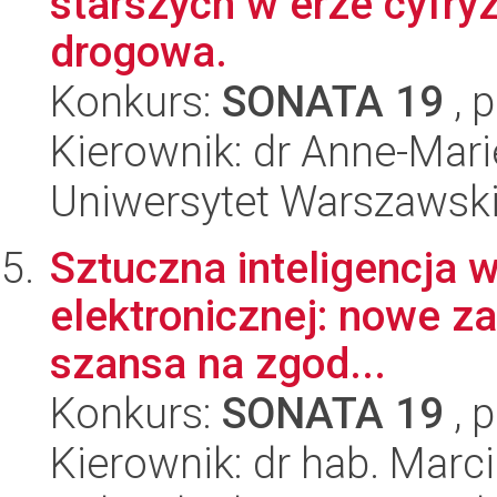
starszych w erze cyfryz
drogowa.
Konkurs:
SONATA 19
, 
Kierownik: dr Anne-Mar
Uniwersytet Warszawski,
Sztuczna inteligencja w
elektronicznej: nowe z
szansa na zgod...
Konkurs:
SONATA 19
, 
Kierownik: dr hab. Marc