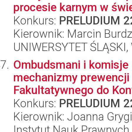
procesie karnym w świet
Konkurs:
PRELUDIUM 2
Kierownik: Marcin Burdz
UNIWERSYTET ŚLĄSKI, Wy
Ombudsmani i komisje 
mechanizmy prewencji t
Fakultatywnego do Kon
Konkurs:
PRELUDIUM 2
Kierownik: Joanna Gryg
Instytut Nauk Prawnych