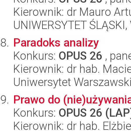
Kierownik: dr Mauro Art
UNIWERSYTET ŚLĄSKI, Wy
Paradoks analizy
Konkurs:
OPUS 26
, pan
Kierownik: dr hab. Maci
Uniwersytet Warszawski,
Prawo do (nie)używania
Konkurs:
OPUS 26 (LAP
Kierownik: dr hab. Elżb