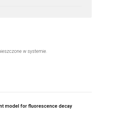
mieszczone w systemie.
ent model for fluorescence decay