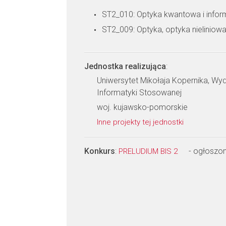
ST2_010: Optyka kwantowa i info
ST2_009: Optyka, optyka nieliniow
Jednostka realizująca
:
Uniwersytet Mikołaja Kopernika, Wydzi
Informatyki Stosowanej
woj. kujawsko-pomorskie
Inne projekty tej jednostki
Konkurs
:
- ogłoszo
PRELUDIUM BIS 2