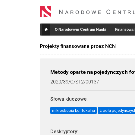
O Narodowym Centrum Nauki
Finansowan
Projekty finansowane przez NCN
Metody oparte na pojedynczych fo
2020/39/O/ST2/00137
Słowa kluczowe
:
mikroskopia konfokalna
źródła pojedynczyc
Deskryptory
: