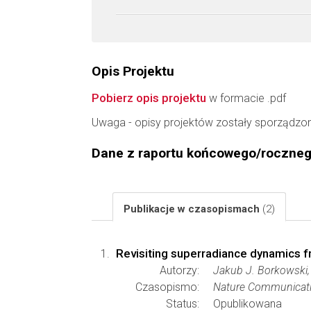
Opis Projektu
Pobierz opis projektu
w formacie .pdf
Uwaga - opisy projektów zostały sporządzo
Dane z raportu końcowego/roczne
Publikacje w czasopismach
(2)
Revisiting superradiance dynamics f
Autorzy:
Jakub J. Borkowski, 
Czasopismo:
Nature Communicat
Status:
Opublikowana