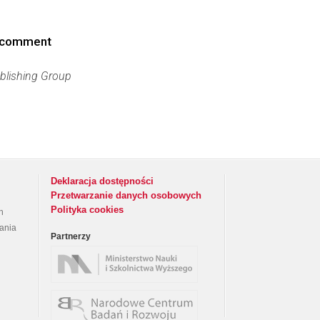
n: comment
blishing Group
Deklaracja dostępności
Przetwarzanie danych osobowych
Polityka cookies
h
rania
Partnerzy