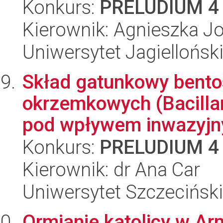
Konkurs:
PRELUDIUM 4
Kierownik: Agnieszka J
Uniwersytet Jagielloński
Skład gatunkowy bent
okrzemkowych (Bacilla
pod wpływem inwazyjny
Konkurs:
PRELUDIUM 4
Kierownik: dr Ana Car
Uniwersytet Szczeciński
Ormianie katolicy w Arme