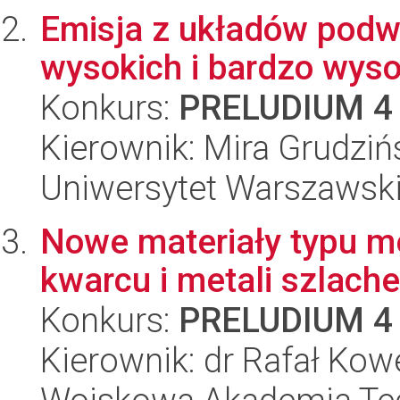
Emisja z układów podw
wysokich i bardzo wysok
Konkurs:
PRELUDIUM 4
Kierownik: Mira Grudziń
Uniwersytet Warszawski,
Nowe materiały typu met
kwarcu i metali szlach
Konkurs:
PRELUDIUM 4
Kierownik: dr Rafał Kow