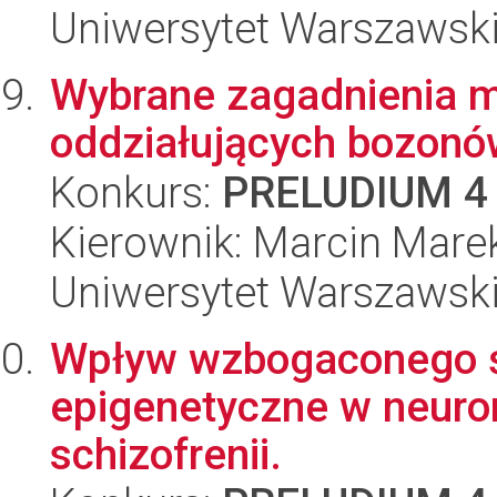
Uniwersytet Warszawski,
Wybrane zagadnienia m
oddziałujących bozonó
Konkurs:
PRELUDIUM 4
Kierownik: Marcin Mare
Uniwersytet Warszawski,
Wpływ wzbogaconego ś
epigenetyczne w neur
schizofrenii.