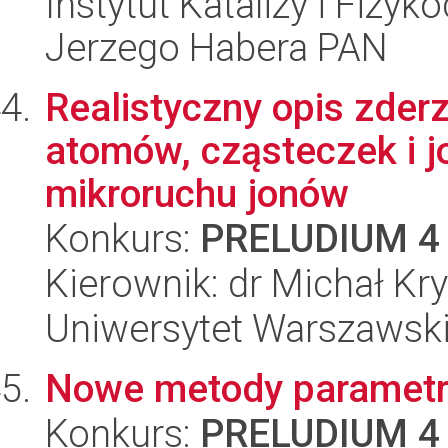
Instytut Katalizy i Fizy
Jerzego Habera PAN
Realistyczny opis zde
atomów, cząsteczek i j
mikroruchu jonów
Konkurs:
PRELUDIUM 4
Kierownik: dr Michał Kr
Uniwersytet Warszawski,
Nowe metody parametry
Konkurs:
PRELUDIUM 4