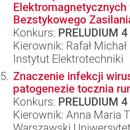
Elektromagnetycznych
Bezstykowego Zasilania
Konkurs:
PRELUDIUM 4
Kierownik: Rafał Michał
Instytut Elektrotechniki
Znaczenie infekcji wir
patogenezie tocznia r
Konkurs:
PRELUDIUM 4
Kierownik: Anna Maria 
Warszawski Uniwersytet