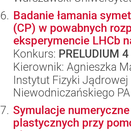
Badanie łamania symet
(CP) w powabnych roz
eksperymencie LHCb na
Konkurs:
PRELUDIUM 4
Kierownik: Agnieszka M
Instytut Fizyki Jądrowej
Niewodniczańskiego P
Symulacje numeryczne
plastycznych przy pom