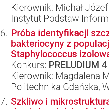
Kierownik: Michał Józef
Instytut Podstaw Inform
Próba identyfikacji sz
bakteriocyny z populacji
Staphylococcus izolowa
Konkurs:
PRELUDIUM 4
Kierownik: Magdalena 
Politechnika Gdańska, 
Szkliwo i mikrostruktu