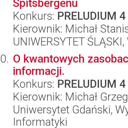
Spitsbergenu
Konkurs:
PRELUDIUM 4
Kierownik: Michał Stani
UNIWERSYTET ŚLĄSKI, W
O kwantowych zasobach
informacji.
Konkurs:
PRELUDIUM 4
Kierownik: Michał Grzeg
Uniwersytet Gdański, Wyd
Informatyki