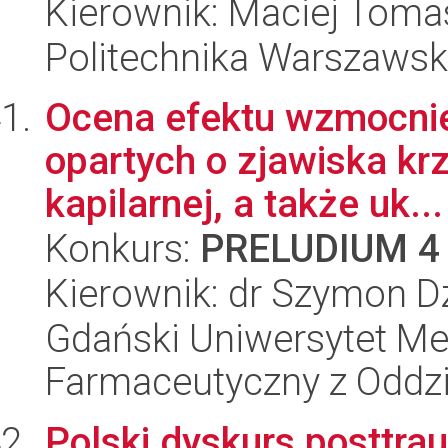
Kierownik: Maciej Toma
Politechnika Warszawsk
Ocena efektu wzmocnie
opartych o zjawiska kr
kapilarnej, a także uk...
Konkurs:
PRELUDIUM 4
Kierownik: dr Szymon 
Gdański Uniwersytet Me
Farmaceutyczny z Oddzi
Polski dyskurs posttrau