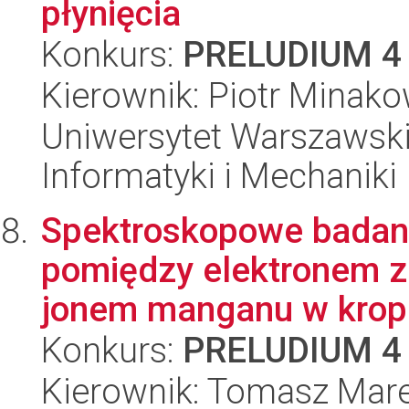
płynięcia
Konkurs:
PRELUDIUM 4
Kierownik: Piotr Minako
Uniwersytet Warszawski
Informatyki i Mechaniki
Spektroskopowe badan
pomiędzy elektronem z
jonem manganu w kropk
Konkurs:
PRELUDIUM 4
Kierownik: Tomasz Mar