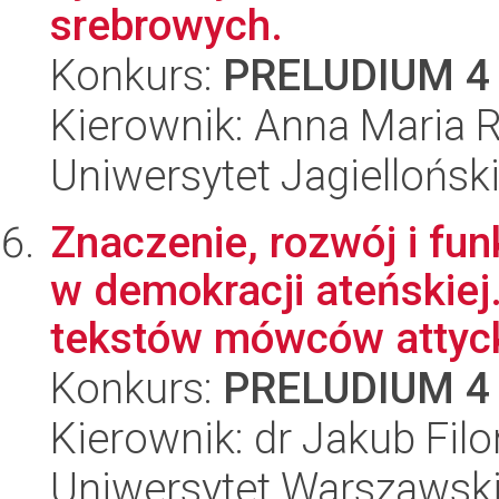
srebrowych.
Konkurs:
PRELUDIUM 4
Kierownik: Anna Maria R
Uniwersytet Jagiellońsk
Znaczenie, rozwój i fu
w demokracji ateńskiej
tekstów mówców attyck
Konkurs:
PRELUDIUM 4
Kierownik: dr Jakub Filo
Uniwersytet Warszawski,