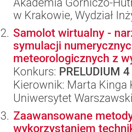
Akademia Górniczo-Hutn
w Krakowie, Wydział Inży
Samolot wirtualny - na
symulacji numeryczny
meteorologicznych z w
Konkurs:
PRELUDIUM 4
Kierownik: Marta Kinga
Uniwersytet Warszawski,
Zaawansowane metody s
wykorzystaniem technik