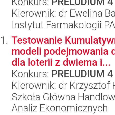
Konkurs:
PRELUDIUM 4
Kierownik: dr Ewelina Ba
Instytut Farmakologii P
Testowanie Kumulatywne
modeli podejmowania d
dla loterii z dwiema i...
Konkurs:
PRELUDIUM 4
Kierownik: dr Krzysztof
Szkoła Główna Handlow
Analiz Ekonomicznych