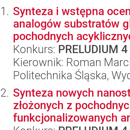
Synteza i wstępna ocen
analogów substratów gl
pochodnych acyklicznyc
Konkurs:
PRELUDIUM 4
Kierownik: Roman Marc
Politechnika Śląska, Wy
Synteza nowych nanost
złożonych z pochodnyc
funkcjonalizowanych aro