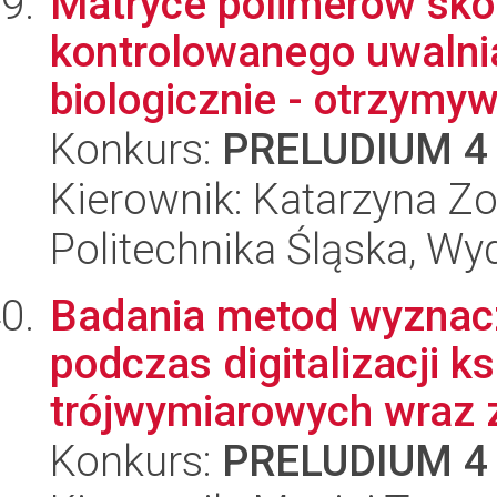
Matryce polimerów sk
kontrolowanego uwalni
biologicznie - otrzymywa
Konkurs:
PRELUDIUM 4
Kierownik: Katarzyna Zo
Politechnika Śląska, Wy
Badania metod wyznacz
podczas digitalizacji k
trójwymiarowych wraz z
Konkurs:
PRELUDIUM 4