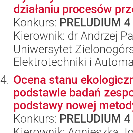
działaniu procesów prz
Konkurs:
PRELUDIUM 4
Kierownik: dr Andrzej P
Uniwersytet Zielonogórsk
Elektrotechniki i Automa
Ocena stanu ekologiczn
podstawie badań zesp
podstawy nowej metod
Konkurs:
PRELUDIUM 4
Kierownik: Agnieszka 