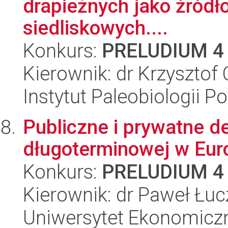
drapieżnych jako źródło
siedliskowych....
Konkurs:
PRELUDIUM 4
Kierownik: dr Krzysztof
Instytut Paleobiologii P
Publiczne i prywatne d
długoterminowej w Eur
Konkurs:
PRELUDIUM 4
Kierownik: dr Paweł Łuc
Uniwersytet Ekonomiczn