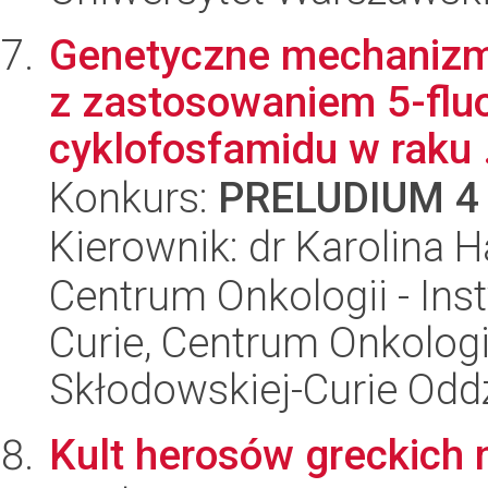
Genetyczne mechanizmy
z zastosowaniem 5-fluo
cyklofosfamidu w raku .
Konkurs:
PRELUDIUM 4
Kierownik: dr Karolina H
Centrum Onkologii - Inst
Curie, Centrum Onkologii 
Skłodowskiej-Curie Oddz
Kult herosów greckich 