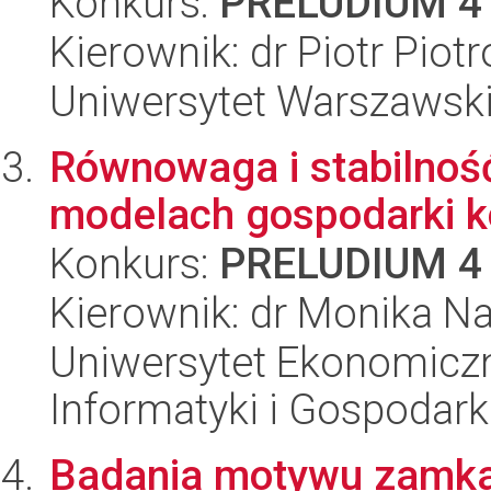
Konkurs:
PRELUDIUM 4
Kierownik: dr Piotr Piot
Uniwersytet Warszawski
Równowaga i stabilnoś
modelach gospodarki k
Konkurs:
PRELUDIUM 4
Kierownik: dr Monika N
Uniwersytet Ekonomiczn
Informatyki i Gospodarki
Badania motywu zamka