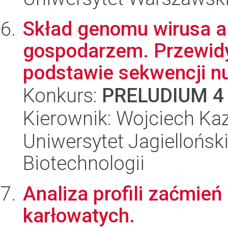
Skład genomu wirusa a
gospodarzem. Przewid
podstawie sekwencji n
Konkurs:
PRELUDIUM 4
Kierownik: Wojciech Ka
Uniwersytet Jagielloński,
Biotechnologii
Analiza profili zaćmie
karłowatych.