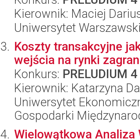
Kierownik: Maciej Dari
Uniwersytet Warszawski
Koszty transakcyjne ja
wejścia na rynki zagra
Konkurs:
PRELUDIUM 4
Kierownik: Katarzyna 
Uniwersytet Ekonomiczn
Gospodarki Międzynaro
Wielowątkowa Analiza 