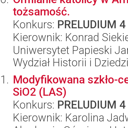
tożsamość.
Konkurs:
PRELUDIUM 4
Kierownik: Konrad Sieki
Uniwersytet Papieski Ja
Wydział Historii i Dzie
Modyfikowana szkło-ce
SiO2 (LAS)
Konkurs:
PRELUDIUM 4
Kierownik: Karolina Ja