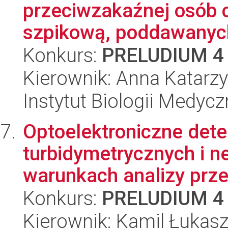
przeciwzakaźnej osób c
szpikową, poddawanych
Konkurs:
PRELUDIUM 4
Kierownik: Anna Katarz
Instytut Biologii Medyc
Optoelektroniczne det
turbidymetrycznych i 
warunkach analizy prz
Konkurs:
PRELUDIUM 4
Kierownik: Kamil Łukasz