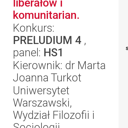
liberałów i
komunitarian.
Konkurs:
PRELUDIUM 4
,
panel:
HS1
S
Kierownik: dr Marta
Joanna Turkot
Uniwersytet
Warszawski,
Wydział Filozofii i
Socjologii