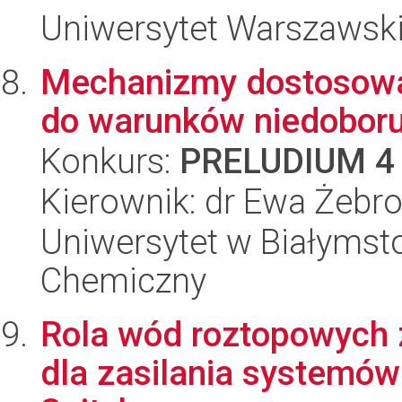
Uniwersytet Warszawski
Mechanizmy dostosowa
do warunków niedoboru
Konkurs:
PRELUDIUM 4
Kierownik: dr Ewa Żebr
Uniwersytet w Białymsto
Chemiczny
Rola wód roztopowych z
dla zasilania systemó