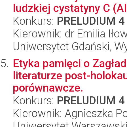
ludzkiej cystatyny C (
Konkurs:
PRELUDIUM 4
Kierownik: dr Emilia Iło
Uniwersytet Gdański, W
Etyka pamięci o Zagładzi
literaturze post-holoka
porównawcze.
Konkurs:
PRELUDIUM 4
Kierownik: Agnieszka P
Uniwersytet Warszawski,