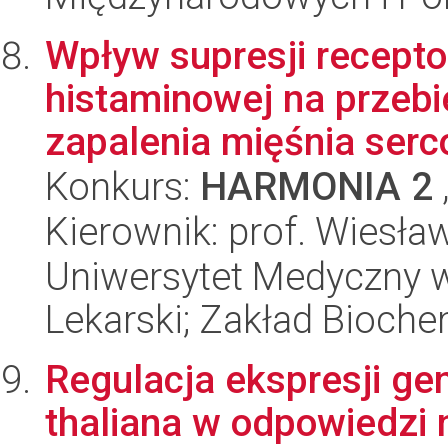
Wpływ supresji recepto
histaminowej na przebie
zapalenia mięśnia serc
Konkurs:
HARMONIA 2
Kierownik: prof. Wiesła
Uniwersytet Medyczny w
Lekarski; Zakład Bioc
Regulacja ekspresji g
thaliana w odpowiedzi 