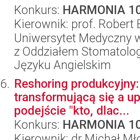
Konkurs:
HARMONIA 1
Kierownik: prof. Robert 
Uniwersytet Medyczny w
z Oddziałem Stomatolog
Języku Angielskim
Reshoring produkcyjny
transformującą się a 
podejście "kto, dlac...
Konkurs:
HARMONIA 1
Kierownik: dr Michał Mł