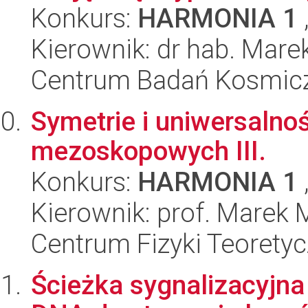
Konkurs:
HARMONIA 1
Kierownik: dr hab. Mare
Centrum Badań Kosmic
Symetrie i uniwersalno
mezoskopowych III.
Konkurs:
HARMONIA 1
Kierownik: prof. Marek 
Centrum Fizyki Teorety
Ścieżka sygnalizacyjn