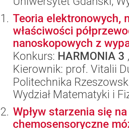
Uniwersytet Gdański, Wyd
Teoria elektronowych,
właściwości półprzewo
nanoskopowych z wypa
Konkurs:
HARMONIA 3
Kierownik: prof. Vitalii 
Politechnika Rzeszowsk
Wydział Matematyki i Fi
Wpływ starzenia się na
chemosensoryczne mózg