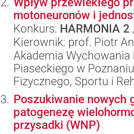
Wpływ przewlekłego pr
motoneuronów i jednos
Konkurs:
HARMONIA 2
Kierownik: prof. Piotr An
Akademia Wychowania F
Piaseckiego w Poznani
Fizycznego, Sportu i Reha
Poszukiwanie nowych
patogenezę wielohormo
przysadki (WNP)