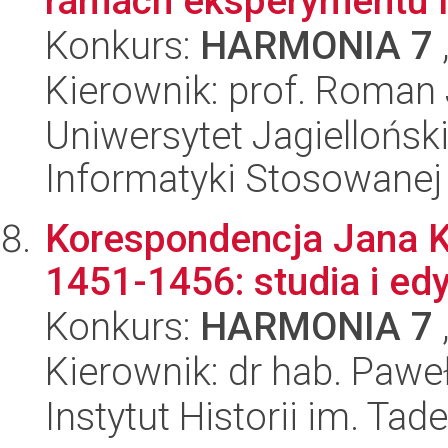
ramach eksperymentu 
Konkurs:
HARMONIA 7
Kierownik: prof. Roman 
Uniwersytet Jagielloński
Informatyki Stosowanej
Korespondencja Jana K
1451-1456: studia i ed
Konkurs:
HARMONIA 7
Kierownik: dr hab. Pawe
Instytut Historii im. Ta