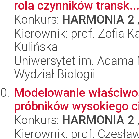
rola czynników transk..
Konkurs:
HARMONIA 2
Kierownik: prof. Zofia 
Kulińska
Uniwersytet im. Adama 
Wydział Biologii
Modelowanie właściwo
próbników wysokiego 
Konkurs:
HARMONIA 2
Kierownik: prof. Czesł