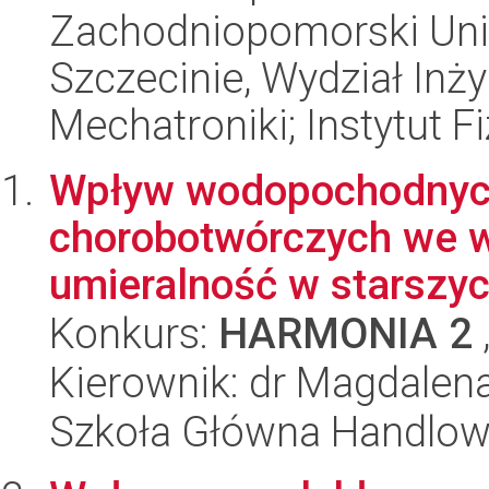
Zachodniopomorski Uni
Szczecinie, Wydział Inży
Mechatroniki; Instytut Fi
Wpływ wodopochodnyc
chorobotwórczych we w
umieralność w starszy
Konkurs:
HARMONIA 2
Kierownik: dr Magdale
Szkoła Główna Handlo