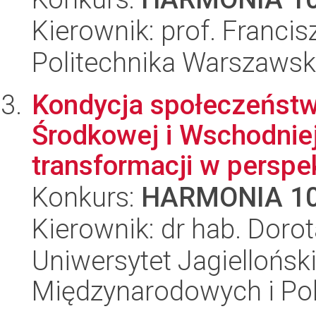
Kierownik: prof. Francis
Politechnika Warszawska
Kondycja społeczeństw
Środkowej i Wschodniej
transformacji w perspek
Konkurs:
HARMONIA 1
Kierownik: dr hab. Doro
Uniwersytet Jagiellońsk
Międzynarodowych i Pol