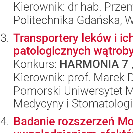
Kierownik: dr hab. Prz
Politechnika Gdańska, W
Transportery leków i ic
patologicznych wątrob
Konkurs:
HARMONIA 7
Kierownik: prof. Marek 
Pomorski Uniwersytet M
Medycyny i Stomatologi
Badanie rozszerzeń M