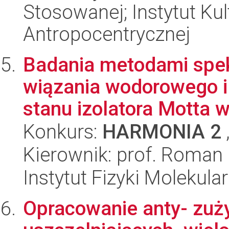
Stosowanej; Instytut Kult
Antropocentrycznej
Badania metodami spekt
wiązania wodorowego 
stanu izolatora Motta w 
Konkurs:
HARMONIA 2
Kierownik: prof. Roman 
Instytut Fizyki Molekula
Opracowanie anty- zuż