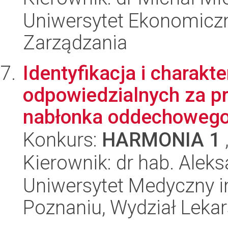
Uniwersytet Ekonomiczn
Zarządzania
Identyfikacja i charak
odpowiedzialnych za 
nabłonka oddechoweg
Konkurs:
HARMONIA 1
Kierownik: dr hab. Alek
Uniwersytet Medyczny i
Poznaniu, Wydział Lekars