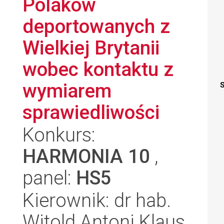
Polaków
deportowanych z
Wielkiej Brytanii
wobec kontaktu z
wymiarem
S
sprawiedliwości
Konkurs:
HARMONIA 10
,
panel:
HS5
Kierownik: dr hab.
Witold Antoni Klaus