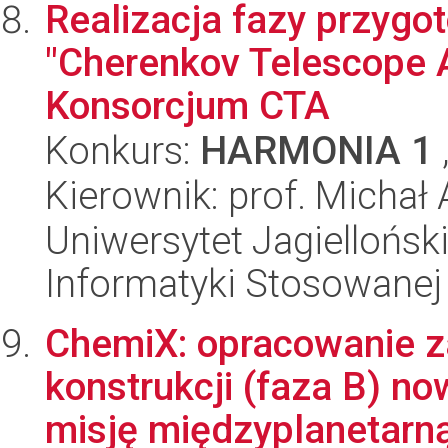
Realizacja fazy przygo
"Cherenkov Telescope A
Konsorcjum CTA
Konkurs:
HARMONIA 1
Kierownik: prof. Michał
Uniwersytet Jagielloński
Informatyki Stosowanej
ChemiX: opracowanie z
konstrukcji (faza B) n
misję międzyplanetarną 