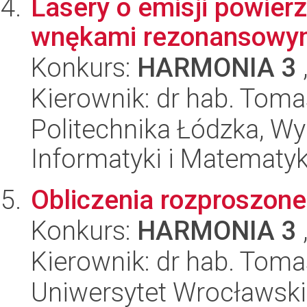
Lasery o emisji powier
wnękami rezonansowy
Konkurs:
HARMONIA 3
Kierownik: dr hab. Tom
Politechnika Łódzka, Wyd
Informatyki i Matematy
Obliczenia rozproszon
Konkurs:
HARMONIA 3
Kierownik: dr hab. Toma
Uniwersytet Wrocławski