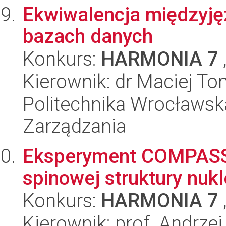
Ekwiwalencja międzyję
bazach danych
Konkurs:
HARMONIA 7
Kierownik: dr Maciej To
Politechnika Wrocławska
Zarządzania
Eksperyment COMPASS -
spinowej struktury nuk
Konkurs:
HARMONIA 7
Kierownik: prof. Andrze