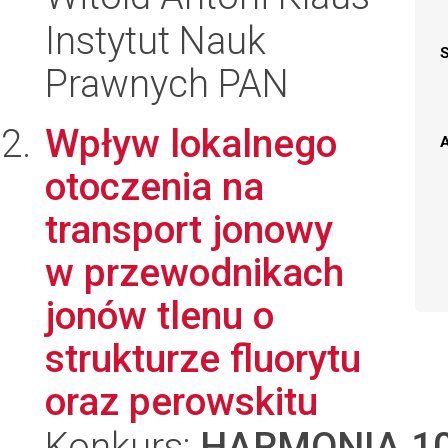
Instytut Nauk
Prawnych PAN
Wpływ lokalnego
A
otoczenia na
transport jonowy
w przewodnikach
jonów tlenu o
strukturze fluorytu
oraz perowskitu
Konkurs:
HARMONIA 1