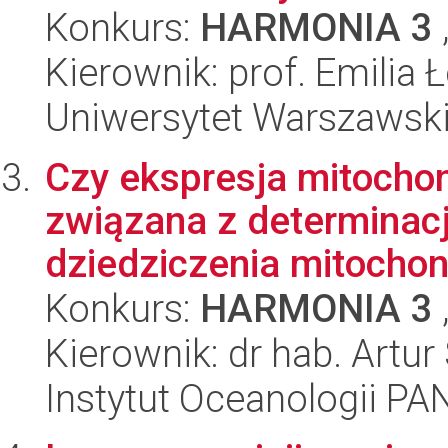
Konkurs:
HARMONIA 3
Kierownik: prof. Emilia 
Uniwersytet Warszawski,
Czy ekspresja mitochon
związana z determinacją
dziedziczenia mitochond
Konkurs:
HARMONIA 3
Kierownik: dr hab. Artur
Instytut Oceanologii PA