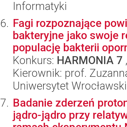
Informatyki
Fagi rozpoznające pow
bakteryjne jako swoje 
populację bakterii oporn
Konkurs:
HARMONIA 7
Kierownik: prof. Zuzann
Uniwersytet Wrocławski
Badanie zderzeń proton
jądro-jądro przy relat