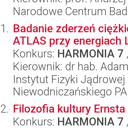
Narodowe Centrum Bad
Badanie zderzeń ciężk
ATLAS przy energiach
Konkurs:
HARMONIA 7
Kierownik: dr hab. Ada
Instytut Fizyki Jądrowej
Niewodniczańskiego P
Filozofia kultury Ernsta
Konkurs:
HARMONIA 7