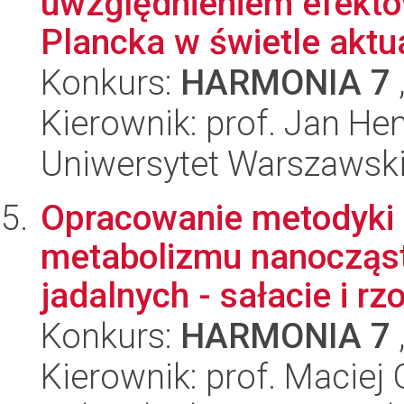
uwzględnieniem efektów
Plancka w świetle aktua
Konkurs:
HARMONIA 7
Kierownik: prof. Jan He
Uniwersytet Warszawski,
Opracowanie metodyki 
metabolizmu nanocząst
jadalnych - sałacie i rzo
Konkurs:
HARMONIA 7
Kierownik: prof. Maciej