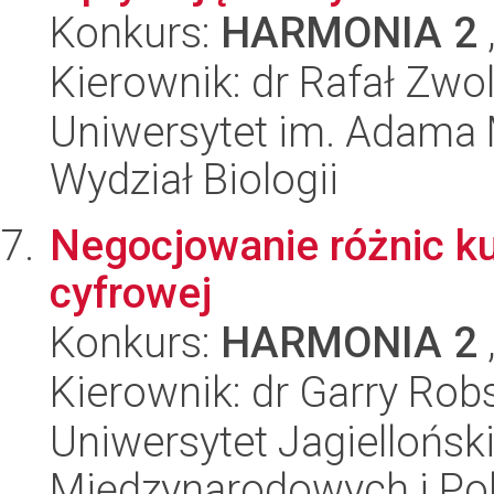
Konkurs:
HARMONIA 2
Kierownik: dr Rafał Zwo
Uniwersytet im. Adama 
Wydział Biologii
Negocjowanie różnic ku
cyfrowej
Konkurs:
HARMONIA 2
Kierownik: dr Garry Rob
Uniwersytet Jagiellońsk
Międzynarodowych i Pol