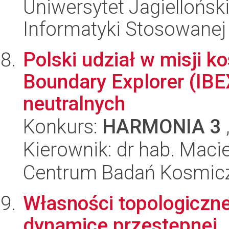
Uniwersytet Jagielloński
Informatyki Stosowanej
Polski udział w misji k
Boundary Explorer (IB
neutralnych
Konkurs:
HARMONIA 3
Kierownik: dr hab. Maci
Centrum Badań Kosmic
Własności topologiczn
dynamice przestępnej