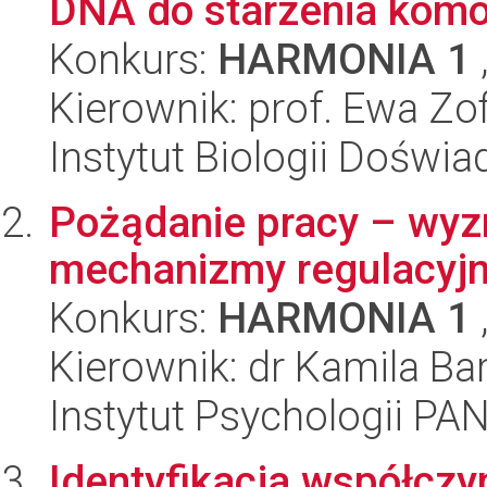
DNA do starzenia kom
Konkurs:
HARMONIA 1
Kierownik: prof. Ewa Zof
Instytut Biologii Doświ
Pożądanie pracy – wyz
mechanizmy regulacyj
Konkurs:
HARMONIA 1
Kierownik: dr Kamila Ba
Instytut Psychologii PA
Identyfikacja współcz