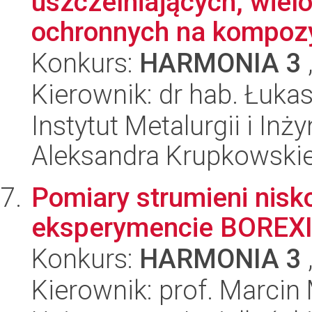
uszczelniających, wie
ochronnych na kompozy
Konkurs:
HARMONIA 3
Kierownik: dr hab. Łuka
Instytut Metalurgii i Inż
Aleksandra Krupkowski
Pomiary strumieni nisk
eksperymencie BOREX
Konkurs:
HARMONIA 3
Kierownik: prof. Marcin