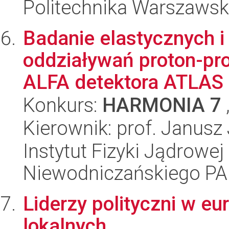
Politechnika Warszawsk
Badanie elastycznych i
oddziaływań proton-pr
ALFA detektora ATLAS p
Konkurs:
HARMONIA 7
Kierownik: prof. Janus
Instytut Fizyki Jądrowej
Niewodniczańskiego P
Liderzy polityczni w e
lokalnych