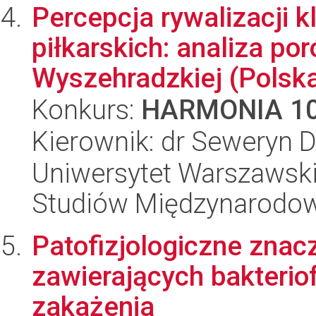
Percepcja rywalizacji 
piłkarskich: analiza p
Wyszehradzkiej (Polska
Konkurs:
HARMONIA 1
Kierownik: dr Seweryn
Uniwersytet Warszawski,
Studiów Międzynarodo
Patofizjologiczne znac
zawierających bakterio
zakażenia