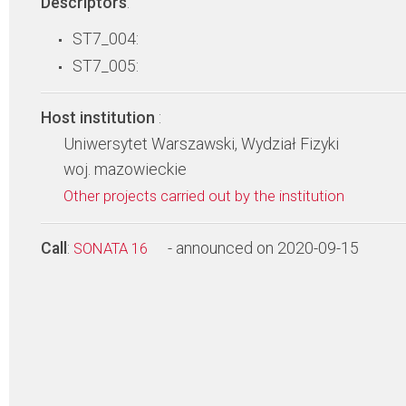
Descriptors
:
ST7_004:
ST7_005:
Host institution
:
Uniwersytet Warszawski, Wydział Fizyki
woj. mazowieckie
Other projects carried out by the institution
Call
:
- announced on 2020-09-15
SONATA 16