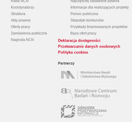
Rada NCN
Najczęściej zadawane pytania
Koordynatorzy
Informacje dla realizujących projekty
Struktura
Pomoc publiczna
Akty prawne
Statystyki konkursów
Oferty pracy
Przykłady finansowanych projektów
Zamówienia publiczne
Baza ofert pracy
Nagroda NCN
Deklaracja dostępności
Przetwarzanie danych osobowych
Polityka cookies
Partnerzy