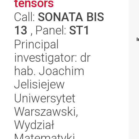
tensors
Call:
SONATA BIS
13
, Panel:
ST1
I
Principal
investigator: dr
hab. Joachim
Jelisiejew
Uniwersytet
Warszawski,
Wydział
Matematyki,