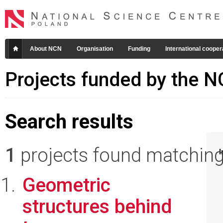
About NCN
Organisation
Funding
International cooper
Projects funded by the 
Search results
1
projects found matching 
I
Geometric
structures behind