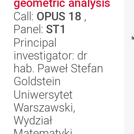
geometric analysis
Call:
OPUS 18
,
Panel:
ST1
I
Principal
investigator: dr
hab. Paweł Stefan
Goldstein
Uniwersytet
Warszawski,
Wydział
Matematyki,