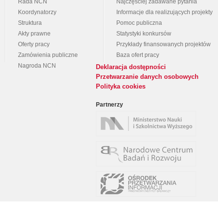
Rada NCN
Najczęściej zadawane pytania
Koordynatorzy
Informacje dla realizujących projekty
Struktura
Pomoc publiczna
Akty prawne
Statystyki konkursów
Oferty pracy
Przykłady finansowanych projektów
Zamówienia publiczne
Baza ofert pracy
Nagroda NCN
Deklaracja dostępności
Przetwarzanie danych osobowych
Polityka cookies
Partnerzy