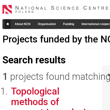
About NCN
Organisation
Funding
International cooper
Projects funded by the 
Search results
1
projects found matching 
I
Topological
methods of