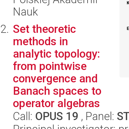
Nauk
Set theoretic
methods in
analytic topology:
from pointwise
convergence and
Banach spaces to
operator algebras
Call:
OPUS 19
, Panel:
S