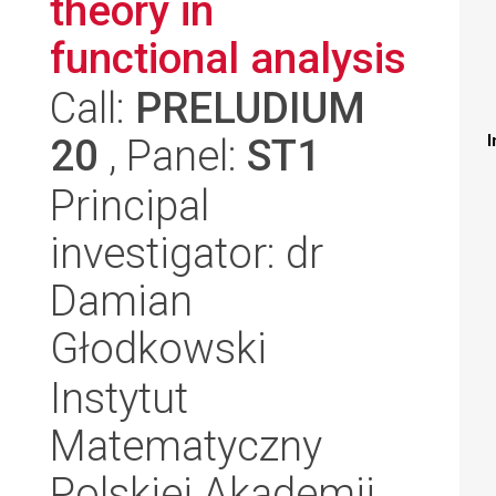
theory in
functional analysis
Call:
PRELUDIUM
20
, Panel:
ST1
I
Principal
investigator: dr
Damian
Głodkowski
Instytut
Matematyczny
Polskiej Akademii