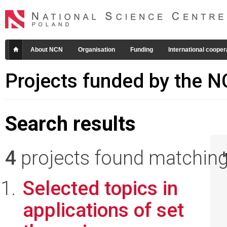
About NCN
Organisation
Funding
International cooper
Projects funded by the 
Search results
4
projects found matching 
I
Selected topics in
applications of set