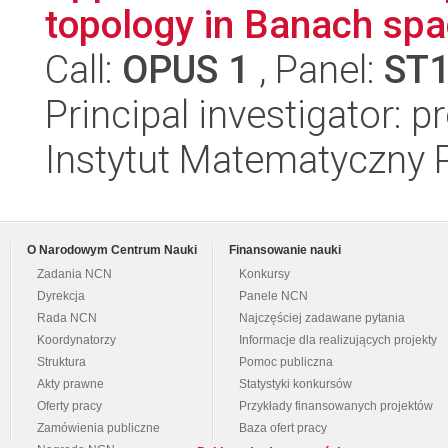
topology in Banach spa
Call:
OPUS 1
, Panel:
ST
Principal investigator: 
Instytut Matematyczny 
O Narodowym Centrum Nauki
Finansowanie nauki
Zadania NCN
Konkursy
Dyrekcja
Panele NCN
Rada NCN
Najczęściej zadawane pytania
Koordynatorzy
Informacje dla realizujących projekty
Struktura
Pomoc publiczna
Akty prawne
Statystyki konkursów
Oferty pracy
Przykłady finansowanych projektów
Zamówienia publiczne
Baza ofert pracy