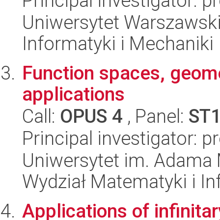
Principal investigator: 
Uniwersytet Warszawski
Informatyki i Mechaniki
Function spaces, geom
applications
Call:
OPUS 4
, Panel:
ST
Principal investigator: 
Uniwersytet im. Adama 
Wydział Matematyki i In
Applications of infinita