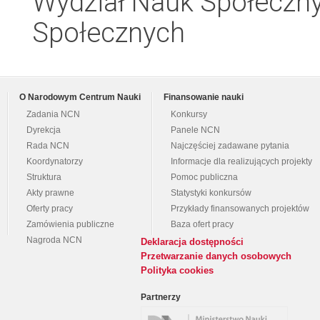
Wydział Nauk Społeczny
Społecznych
O Narodowym Centrum Nauki
Finansowanie nauki
Zadania NCN
Konkursy
Dyrekcja
Panele NCN
Rada NCN
Najczęściej zadawane pytania
Koordynatorzy
Informacje dla realizujących projekty
Struktura
Pomoc publiczna
Akty prawne
Statystyki konkursów
Oferty pracy
Przykłady finansowanych projektów
Zamówienia publiczne
Baza ofert pracy
Nagroda NCN
Deklaracja dostępności
Przetwarzanie danych osobowych
Polityka cookies
Partnerzy