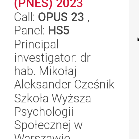
(PNES) 2023
Call:
OPUS 23
,
Panel:
HS5
I
Principal
investigator: dr
hab. Mikołaj
Aleksander Cześnik
Szkoła Wyższa
Psychologii
Społecznej w
Warszawie