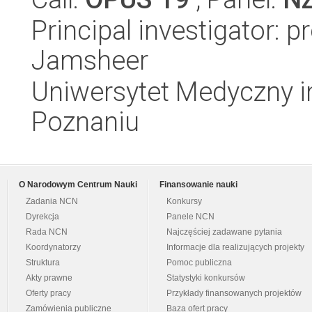
Principal investigator: 
Jamsheer
Uniwersytet Medyczny i
Poznaniu
O Narodowym Centrum Nauki
Finansowanie nauki
Zadania NCN
Konkursy
Dyrekcja
Panele NCN
Rada NCN
Najczęściej zadawane pytania
Koordynatorzy
Informacje dla realizujących projekty
Struktura
Pomoc publiczna
Akty prawne
Statystyki konkursów
Oferty pracy
Przykłady finansowanych projektów
Zamówienia publiczne
Baza ofert pracy