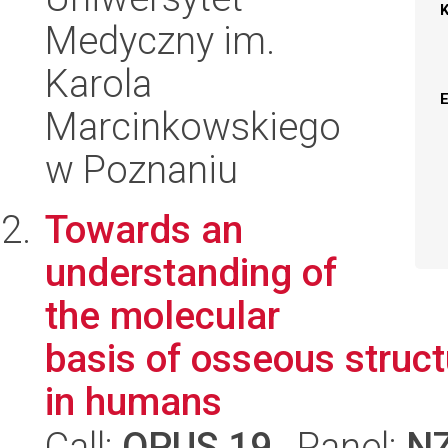
Medyczny im.
Karola
Marcinkowskiego
w Poznaniu
Towards an
understanding of
the molecular
basis of osseous struct
in humans
Call:
OPUS 19
, Panel:
N