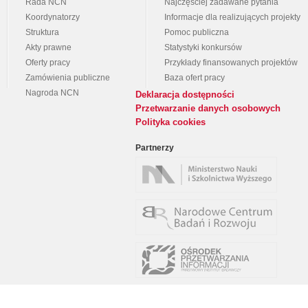
Rada NCN
Najczęściej zadawane pytania
Koordynatorzy
Informacje dla realizujących projekty
Struktura
Pomoc publiczna
Akty prawne
Statystyki konkursów
Oferty pracy
Przykłady finansowanych projektów
Zamówienia publiczne
Baza ofert pracy
Nagroda NCN
Deklaracja dostępności
Przetwarzanie danych osobowych
Polityka cookies
Partnerzy