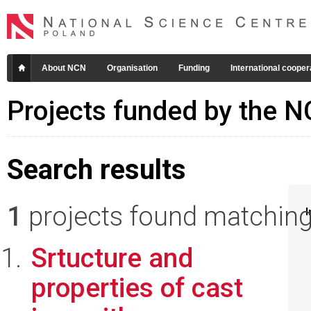
About NCN
Organisation
Funding
International cooper
Projects funded by the 
Search results
1
projects found matching 
I
Srtucture and
properties of cast