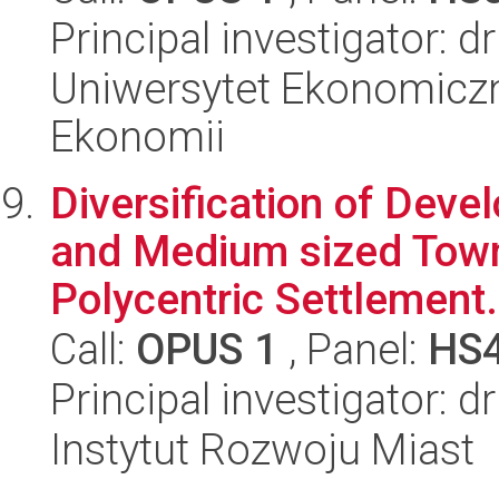
Principal investigator:
Uniwersytet Ekonomiczn
Ekonomii
Diversification of Dev
and Medium sized Towns
Polycentric Settlement.
Call:
OPUS 1
, Panel:
HS
Principal investigator: 
Instytut Rozwoju Miast