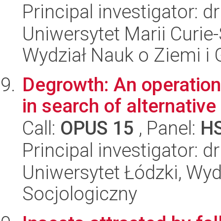
Principal investigator: 
Uniwersytet Marii Curie-
Wydział Nauk o Ziemi i 
Degrowth: An operationa
in search of alternativ
Call:
OPUS 15
, Panel:
H
Principal investigator: 
Uniwersytet Łódzki, Wy
Socjologiczny