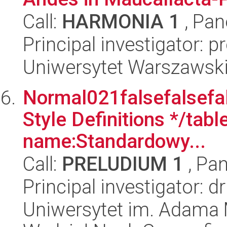
Call:
HARMONIA 1
, Pan
Principal investigator: 
Uniwersytet Warszawski
Normal021falsefalsefal
Style Definitions */ta
name:Standardowy...
Call:
PRELUDIUM 1
, Pan
Principal investigator: d
Uniwersytet im. Adama 