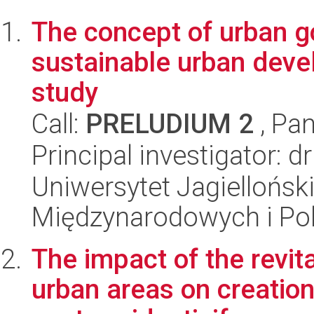
The concept of urban g
sustainable urban deve
study
Call:
PRELUDIUM 2
, Pan
Principal investigator:
Uniwersytet Jagiellońsk
Międzynarodowych i Pol
The impact of the revita
urban areas on creation