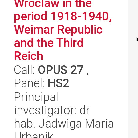
Wroclaw in the
period 1918-1940,
Weimar Republic
and the Third
I
Reich
Call:
OPUS 27
,
Panel:
HS2
Principal
investigator: dr
hab. Jadwiga Maria
Urbanik