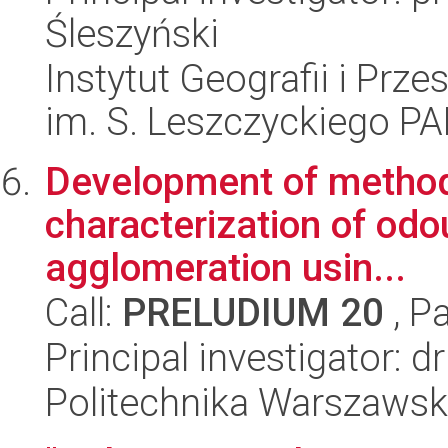
Śleszyński
Instytut Geografii i Pr
im. S. Leszczyckiego P
Development of methodo
characterization of odo
agglomeration usin...
Call:
PRELUDIUM 20
, P
Principal investigator: 
Politechnika Warszaws