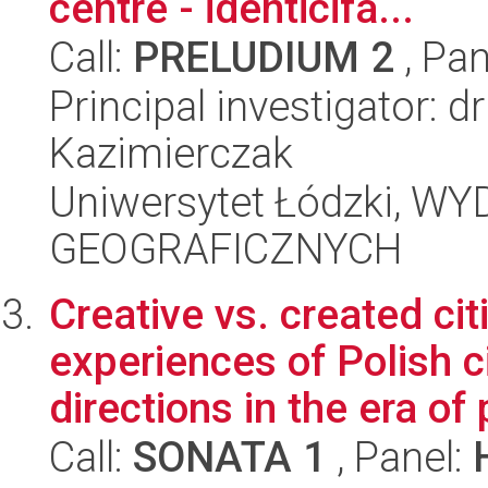
centre - identicifa...
Call:
PRELUDIUM 2
, Pan
Principal investigator: 
Kazimierczak
Uniwersytet Łódzki, W
GEOGRAFICZNYCH
Creative vs. created ci
experiences of Polish 
directions in the era of 
Call:
SONATA 1
, Panel: