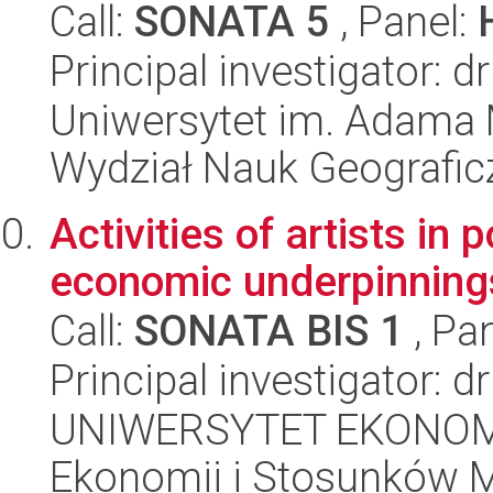
Call:
SONATA 5
, Panel:
Principal investigator:
Uniwersytet im. Adama 
Wydział Nauk Geografic
Activities of artists in p
economic underpinnings
Call:
SONATA BIS 1
, Pa
Principal investigator: 
UNIWERSYTET EKONOMI
Ekonomii i Stosunków 