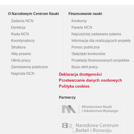
O Narodowym Centrum Nauki
Finansowanie nauki
Zadania NCN
Konkursy
Dyrekcja
Panele NCN
Rada NCN
Najczęściej zadawane pytania
Koordynatorzy
Informacje dla realizujących projekty
Struktura
Pomoc publiczna
Akty prawne
Statystyki konkursów
Oferty pracy
Przykłady finansowanych projektów
Zamówienia publiczne
Baza ofert pracy
Nagroda NCN
Deklaracja dostępności
Przetwarzanie danych osobowych
Polityka cookies
Partnerzy