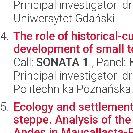
Principal investigator:
Uniwersytet Gdański
The role of historical-c
development of small t
Call:
SONATA 1
, Panel:
Principal investigator: d
Politechnika Poznańska,
Ecology and settlement
steppe. Analysis of th
Andes in Maucallacta-P.