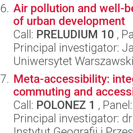
Air pollution and well-
of urban development
Call:
PRELUDIUM 10
, P
Principal investigator: 
Uniwersytet Warszawski,
Meta-accessibility: int
commuting and accessib
Call:
POLONEZ 1
, Panel
Principal investigator: d
Instytut Geografii i Pr