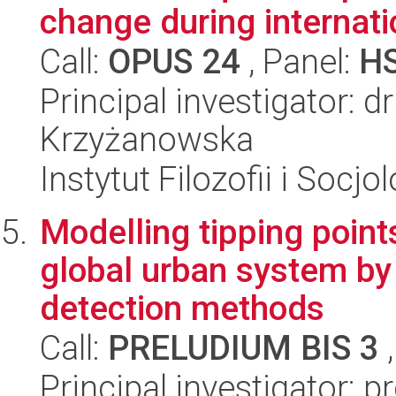
change during internati
Call:
OPUS 24
, Panel:
H
Principal investigator: 
Krzyżanowska
Instytut Filozofii i Socj
Modelling tipping point
global urban system by
detection methods
Call:
PRELUDIUM BIS 3
,
Principal investigator: