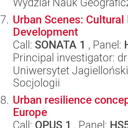
Wydział Nauk Geografic
Urban Scenes: Cultural
Development
Call:
SONATA 1
, Panel:
Principal investigator: d
Uniwersytet Jagielloński,
Socjologii
Urban resilience concept
Europe
Call:
OPUS 1
, Panel:
HS