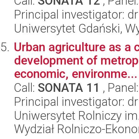
Call:
SONATA 12
, Panel
Principal investigator: 
Uniwersytet Gdański, Wyd
Urban agriculture as a 
development of metropo
economic, environme...
Call:
SONATA 11
, Panel
Principal investigator: 
Uniwersytet Rolniczy im
Wydział Rolniczo-Ekon