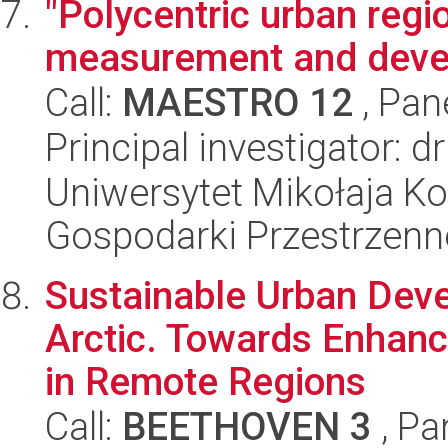
"Polycentric urban regio
measurement and dev
Call:
MAESTRO 12
, Pan
Principal investigator: 
Uniwersytet Mikołaja Ko
Gospodarki Przestrzenn
Sustainable Urban Dev
Arctic. Towards Enhanc
in Remote Regions
Call:
BEETHOVEN 3
, Pa