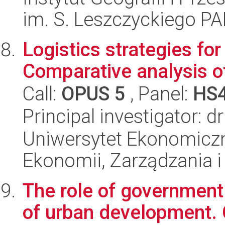
im. S. Leszczyckiego P
Logistics strategies fo
Comparative analysis of
Call:
OPUS 5
, Panel:
HS
Principal investigator: 
Uniwersytet Ekonomiczn
Ekonomii, Zarządzania i 
The role of government 
of urban development.