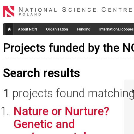
About NCN
Organisation
Funding
International cooper
Projects funded by the 
Search results
1
projects found matching 
I
Nature or Nurture?
Genetic and