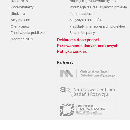
Rada NCN
Najczęściej zadawane pytania
Koordynatorzy
Informacje dla realizujących projekty
Struktura
Pomoc publiczna
Akty prawne
Statystyki konkursów
Oferty pracy
Przykłady finansowanych projektów
Zamówienia publiczne
Baza ofert pracy
Nagroda NCN
Deklaracja dostępności
Przetwarzanie danych osobowych
Polityka cookies
Partnerzy