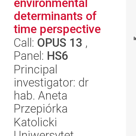
environmental
determinants of
time perspective
Call:
OPUS 13
,
I
Panel:
HS6
Principal
investigator: dr
hab. Aneta
Przepiórka
Katolicki
Uniwersytet