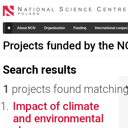
About NCN
Organisation
Funding
International cooper
Projects funded by the 
Search results
1
projects found matching 
I
Impact of climate
and environmental