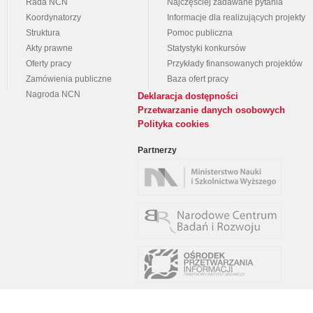
Rada NCN
Najczęściej zadawane pytania
Koordynatorzy
Informacje dla realizujących projekty
Struktura
Pomoc publiczna
Akty prawne
Statystyki konkursów
Oferty pracy
Przykłady finansowanych projektów
Zamówienia publiczne
Baza ofert pracy
Nagroda NCN
Deklaracja dostępności
Przetwarzanie danych osobowych
Polityka cookies
Partnerzy