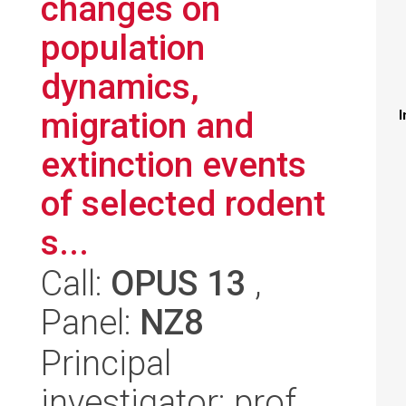
changes on
population
dynamics,
migration and
I
extinction events
of selected rodent
s...
Call:
OPUS 13
,
Panel:
NZ8
Principal
investigator: prof.