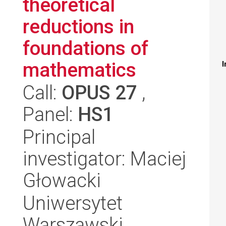
theoretical
reductions in
foundations of
mathematics
I
Call:
OPUS 27
,
Panel:
HS1
Principal
investigator: Maciej
Głowacki
Uniwersytet
Warszawski