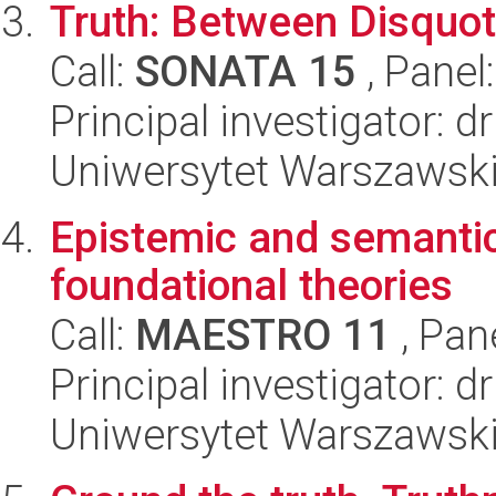
Truth: Between Disquot
Call:
SONATA 15
, Panel
Principal investigator: 
Uniwersytet Warszawsk
Epistemic and semanti
foundational theories
Call:
MAESTRO 11
, Pan
Principal investigator: d
Uniwersytet Warszawsk