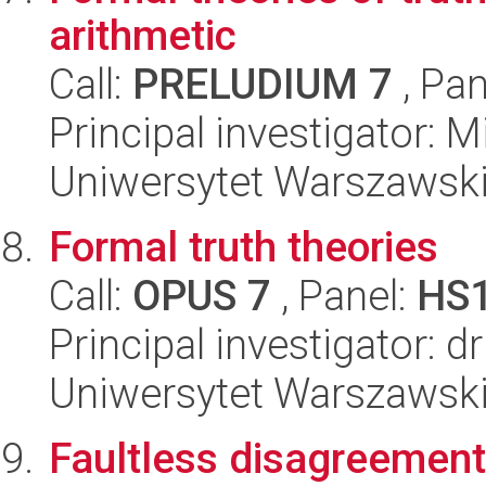
arithmetic
Call:
PRELUDIUM 7
, Pan
Principal investigator:
Uniwersytet Warszawski, 
Formal truth theories
Call:
OPUS 7
, Panel:
HS
Principal investigator: d
Uniwersytet Warszawski, 
Faultless disagreement