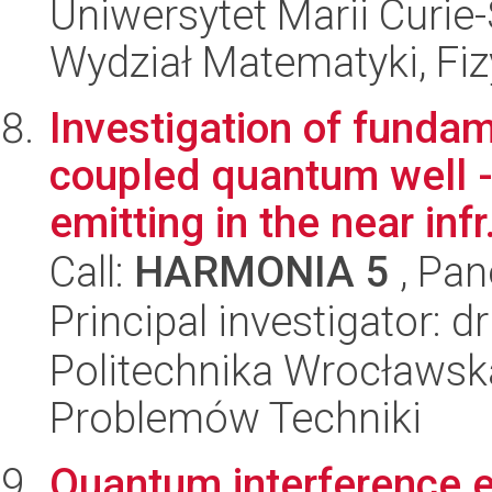
Uniwersytet Marii Curie-
Wydział Matematyki, Fizy
Investigation of fundam
coupled quantum well 
emitting in the near infr.
Call:
HARMONIA 5
, Pan
Principal investigator: 
Politechnika Wrocławs
Problemów Techniki
Quantum interference ef