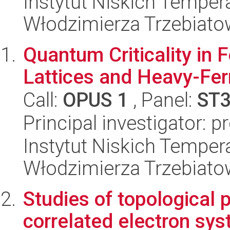
Instytut Niskich Tempera
Włodzimierza Trzebiat
Quantum Criticality in
Lattices and Heavy-Fe
Call:
OPUS 1
, Panel:
ST
Principal investigator: p
Instytut Niskich Tempera
Włodzimierza Trzebiat
Studies of topological p
correlated electron sys