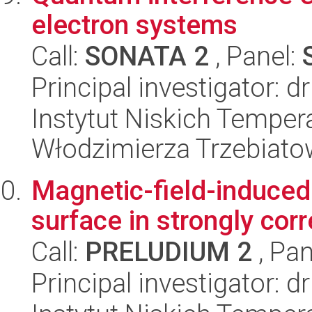
electron systems
Call:
SONATA 2
, Panel:
Principal investigator: d
Instytut Niskich Tempera
Włodzimierza Trzebiat
Magnetic-field-induced 
surface in strongly cor
Call:
PRELUDIUM 2
, Pan
Principal investigator: 