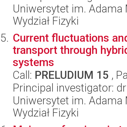
Uniwersytet im. Adama 
Wydział Fizyki
Current fluctuations and
transport through hybri
systems
Call:
PRELUDIUM 15
, P
Principal investigator:
Uniwersytet im. Adama 
Wydział Fizyki