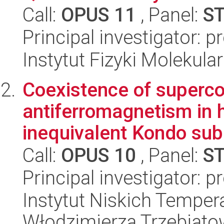
Call:
OPUS 11
, Panel:
S
Principal investigator: 
Instytut Fizyki Molekula
Coexistence of superco
antiferromagnetism in 
inequivalent Kondo sub
Call:
OPUS 10
, Panel:
S
Principal investigator: 
Instytut Niskich Tempera
Włodzimierza Trzebiat