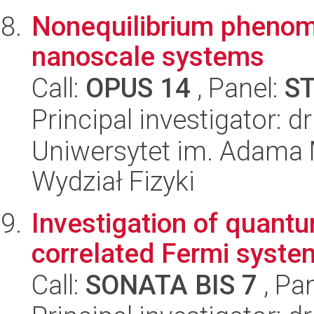
Nonequilibrium phenom
nanoscale systems
Call:
OPUS 14
, Panel:
S
Principal investigator:
Uniwersytet im. Adama 
Wydział Fizyki
Investigation of quantu
correlated Fermi syste
Call:
SONATA BIS 7
, Pa