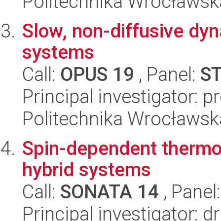
Politechnika Wrocławsk
Slow, non-diffusive d
systems
Call:
OPUS 19
, Panel:
S
Principal investigator: p
Politechnika Wrocławsk
Spin-dependent thermoe
hybrid systems
Call:
SONATA 14
, Panel
Principal investigator: d