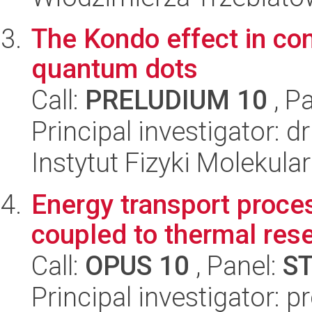
The Kondo effect in co
quantum dots
Call:
PRELUDIUM 10
, P
Principal investigator: d
Instytut Fizyki Molekula
Energy transport proc
coupled to thermal rese
Call:
OPUS 10
, Panel:
S
Principal investigator: p