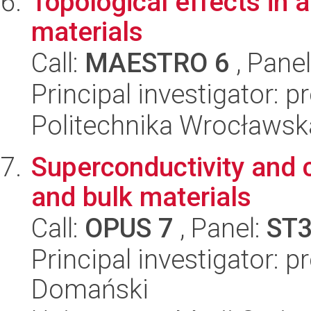
Topological effects in
materials
Call:
MAESTRO 6
, Pane
Principal investigator: 
Politechnika Wrocławsk
Superconductivity and 
and bulk materials
Call:
OPUS 7
, Panel:
ST
Principal investigator: p
Domański