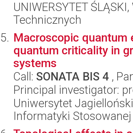
UNIWERSYTET ŚLĄSKI, W
Technicznych
Macroscopic quantum e
quantum criticality in 
systems
Call:
SONATA BIS 4
, Pa
Principal investigator: 
Uniwersytet Jagielloński
Informatyki Stosowanej