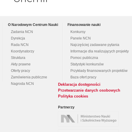
O Narodowym Centrum Nauki
Finansowanie nauki
Zadania NCN
Konkursy
Dyrekcja
Panele NCN
Rada NCN
Najczęściej zadawane pytania
Koordynatorzy
Informacje dla realizujących projekty
Struktura
Pomoc publiczna
Akty prawne
Statystyki konkursów
Oferty pracy
Przykłady finansowanych projektów
Zamówienia publiczne
Baza ofert pracy
Nagroda NCN
Deklaracja dostępności
Przetwarzanie danych osobowych
Polityka cookies
Partnerzy