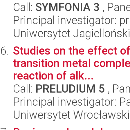
Call:
SYMFONIA 3
, Pane
Principal investigator: p
Uniwersytet Jagiellońsk
Studies on the effect of
transition metal compl
reaction of alk...
Call:
PRELUDIUM 5
, Pan
Principal investigator: 
Uniwersytet Wrocławski