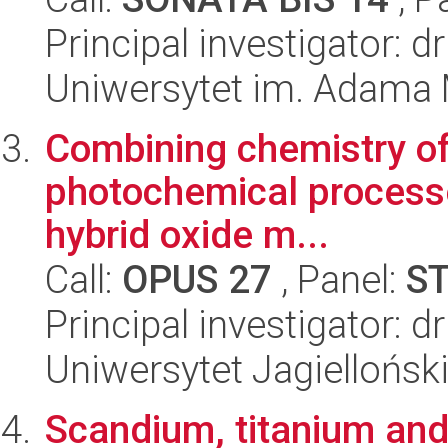
Principal investigator: d
Uniwersytet im. Adama 
Combining chemistry of 
photochemical processes
hybrid oxide m...
Call:
OPUS 27
, Panel:
S
Principal investigator: dr
Uniwersytet Jagiellońsk
Scandium, titanium an