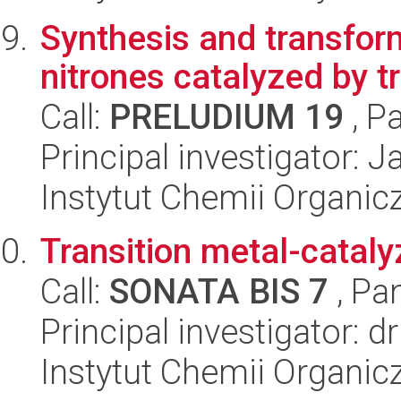
Synthesis and transform
nitrones catalyzed by t
Call:
PRELUDIUM 19
, P
Principal investigator: 
Instytut Chemii Organi
Transition metal-cataly
Call:
SONATA BIS 7
, Pa
Principal investigator: d
Instytut Chemii Organi