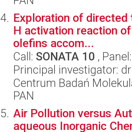
PAN
Exploration of directed
H activation reaction o
olefins accom...
Call:
SONATA 10
, Panel
Principal investigator: d
Centrum Badań Molekul
PAN
Air Pollution versus Au
aqueous Inorganic Che