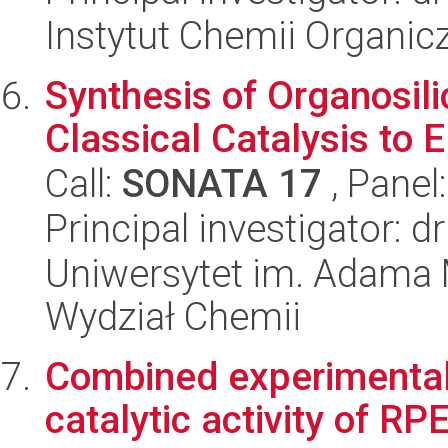
Instytut Chemii Organi
Synthesis of Organosi
Classical Catalysis to E
Call:
SONATA 17
, Panel
Principal investigator: d
Uniwersytet im. Adama 
Wydział Chemii
Combined experimental 
catalytic activity of 