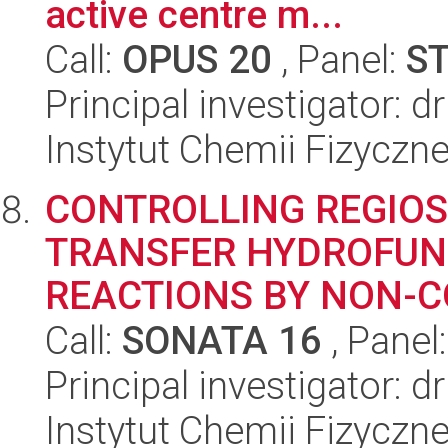
active centre m...
Call:
OPUS 20
, Panel:
S
Principal investigator: 
Instytut Chemii Fizyczn
CONTROLLING REGIOSE
TRANSFER HYDROFUN
REACTIONS BY NON-C
Call:
SONATA 16
, Panel
Principal investigator: 
Instytut Chemii Fizyczn