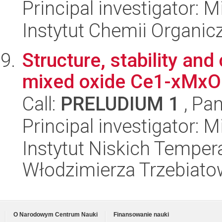
Principal investigator: 
Instytut Chemii Organi
Structure, stability and
mixed oxide Ce1-xMxO2-
Call:
PRELUDIUM 1
, Pan
Principal investigator:
Instytut Niskich Tempera
Włodzimierza Trzebiat
O Narodowym Centrum Nauki
Finansowanie nauki