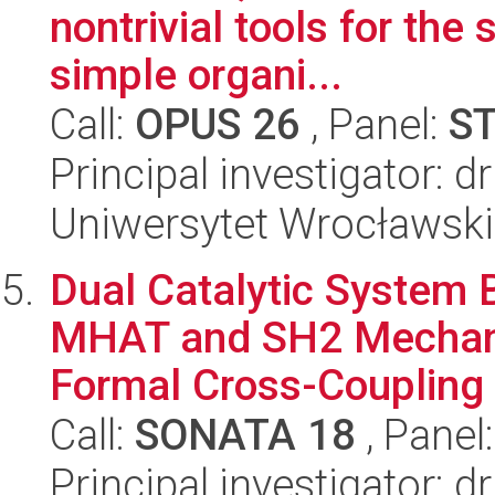
nontrivial tools for the 
simple organi...
Call:
OPUS 26
, Panel:
S
Principal investigator: d
Uniwersytet Wrocławski
Dual Catalytic System 
MHAT and SH2 Mechani
Formal Cross-Coupling o
Call:
SONATA 18
, Panel
Principal investigator: d