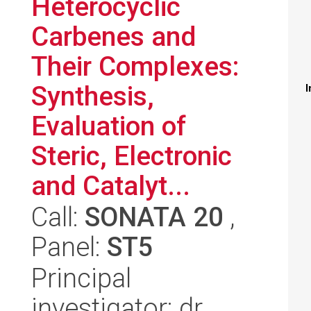
Heterocyclic
Carbenes and
Their Complexes:
Synthesis,
I
Evaluation of
Steric, Electronic
and Catalyt...
Call:
SONATA 20
,
Panel:
ST5
Principal
investigator: dr