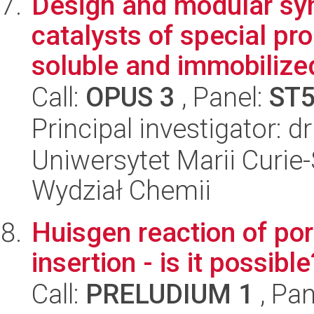
Design and modular syn
catalysts of special pr
soluble and immobilized
Call:
OPUS 3
, Panel:
ST
Principal investigator: 
Uniwersytet Marii Curie-
Wydział Chemii
Huisgen reaction of po
insertion - is it possible
Call:
PRELUDIUM 1
, Pan