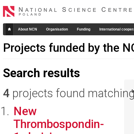
About NCN
Organisation
Funding
International cooper
Projects funded by the 
Search results
4
projects found matching 
I
New
Thrombospondin-