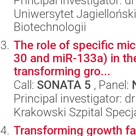
Principal investigator: 
Uniwersytet Jagielloński,
Biotechnologii
The role of specific m
30 and miR-133a) in the
transforming gro...
Call:
SONATA 5
, Panel:
Principal investigator: d
Krakowski Szpital Specja
Transforming growth fa