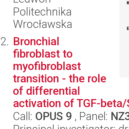
Politechnika
Wrocławska
Bronchial
fibroblast to
myofibroblast
transition - the role
of differential
activation of TGF-beta/
Call:
OPUS 9
, Panel:
NZ