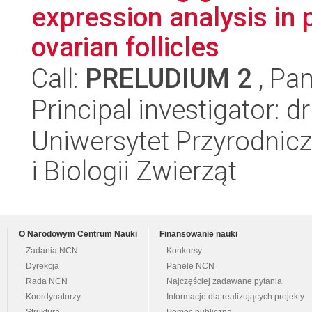
expression analysis in
ovarian follicles
Call:
PRELUDIUM 2
, Pan
Principal investigator: 
Uniwersytet Przyrodnic
i Biologii Zwierząt
O Narodowym Centrum Nauki
Finansowanie nauki
Zadania NCN
Konkursy
Dyrekcja
Panele NCN
Rada NCN
Najczęściej zadawane pytania
Koordynatorzy
Informacje dla realizujących projekty