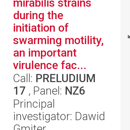
mirabilis strains
during the
initiation of
swarming motility,
I
an important
virulence fac...
Call:
PRELUDIUM
17
, Panel:
NZ6
Principal
investigator: Dawid
Gmiter