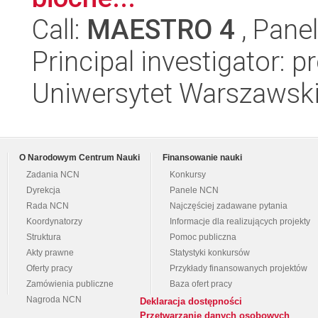
Call:
MAESTRO 4
, Pane
Principal investigator: 
Uniwersytet Warszawsk
O Narodowym Centrum Nauki
Finansowanie nauki
Zadania NCN
Konkursy
Dyrekcja
Panele NCN
Rada NCN
Najczęściej zadawane pytania
Koordynatorzy
Informacje dla realizujących projekty
Struktura
Pomoc publiczna
Akty prawne
Statystyki konkursów
Oferty pracy
Przykłady finansowanych projektów
Zamówienia publiczne
Baza ofert pracy
Nagroda NCN
Deklaracja dostępności
Przetwarzanie danych osobowych