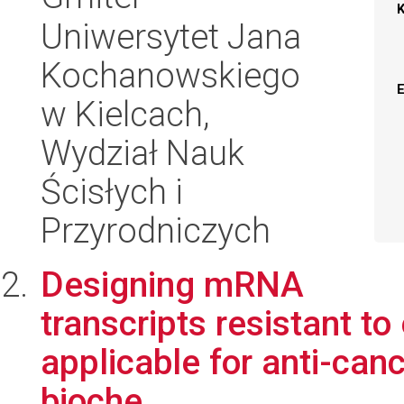
Uniwersytet Jana
Kochanowskiego
w Kielcach,
Wydział Nauk
Ścisłych i
Przyrodniczych
Designing mRNA
transcripts resistant t
applicable for anti-can
bioche...