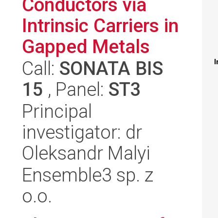
Conductors via
Intrinsic Carriers in
Gapped Metals
Call:
SONATA BIS
I
15
, Panel:
ST3
Principal
investigator: dr
Oleksandr Malyi
Ensemble3 sp. z
o.o.