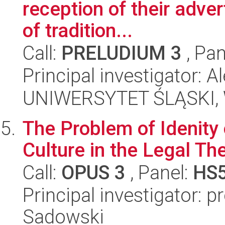
reception of their adve
of tradition...
Call:
PRELUDIUM 3
, Pan
Principal investigator: 
UNIWERSYTET ŚLĄSKI, 
The Problem of Idenit
Culture in the Legal Th
Call:
OPUS 3
, Panel:
HS
Principal investigator: p
Sadowski