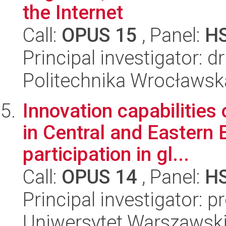
the Internet
Call:
OPUS 15
, Panel:
H
Principal investigator: 
Politechnika Wrocławsk
Innovation capabilities 
in Central and Eastern 
participation in gl...
Call:
OPUS 14
, Panel:
H
Principal investigator: 
Uniwersytet Warszawsk