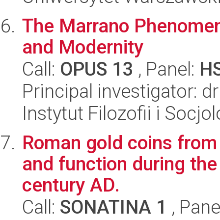
The Marrano Phenomeno
and Modernity
Call:
OPUS 13
, Panel:
H
Principal investigator: d
Instytut Filozofii i Socj
Roman gold coins from I
and function during the
century AD.
Call:
SONATINA 1
, Pane