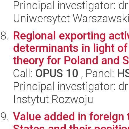
Principal investigator: 
Uniwersytet Warszawski,
Regional exporting acti
determinants in light o
theory for Poland and S
Call:
OPUS 10
, Panel:
H
Principal investigator: 
Instytut Rozwoju
Value added in foreign
States and their positio