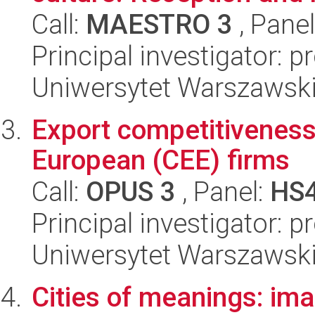
Call:
MAESTRO 3
, Pane
Principal investigator: p
Uniwersytet Warszawski,
Export competitiveness
European (CEE) firms
Call:
OPUS 3
, Panel:
HS
Principal investigator: 
Uniwersytet Warszawsk
Cities of meanings: ima