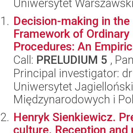
Uniwersytet Warszawski,
Decision-making in the
Framework of Ordinary 
Procedures: An Empirica
Call:
PRELUDIUM 5
, Pan
Principal investigator: 
Uniwersytet Jagiellońsk
Międzynarodowych i Pol
Henryk Sienkiewicz. Pr
culture. Reception and