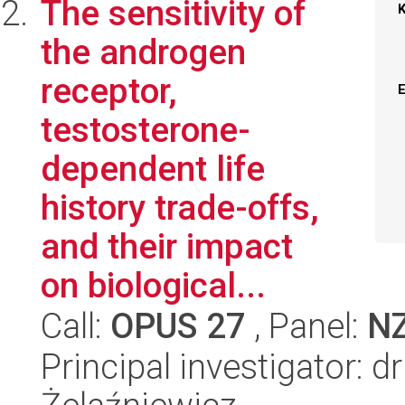
The sensitivity of
the androgen
receptor,
testosterone-
dependent life
history trade-offs,
and their impact
on biological...
Call:
OPUS 27
, Panel:
N
Principal investigator: 