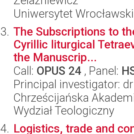
Żelaźniewicz
Uniwersytet Wrocławski
The Subscriptions to th
Cyrillic liturgical Tetra
the Manuscrip...
Call:
OPUS 24
, Panel:
H
Principal investigator: 
Chrześcijańska Akademi
Wydział Teologiczny
Logistics, trade and co