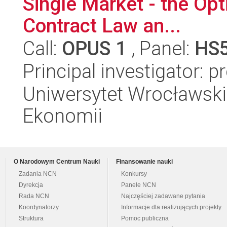
Single Market - the Opt
Contract Law an...
Call:
OPUS 1
, Panel:
HS
Principal investigator: 
Uniwersytet Wrocławski,
Ekonomii
O Narodowym Centrum Nauki
Finansowanie nauki
Zadania NCN
Konkursy
Dyrekcja
Panele NCN
Rada NCN
Najczęściej zadawane pytania
Koordynatorzy
Informacje dla realizujących projekty
Struktura
Pomoc publiczna