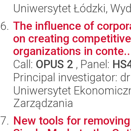
Uniwersytet Łódzki, Wydz
The influence of corpor
on creating competitiv
organizations in conte..
Call:
OPUS 2
, Panel:
HS
Principal investigator: 
Uniwersytet Ekonomiczn
Zarządzania
New tools for removing