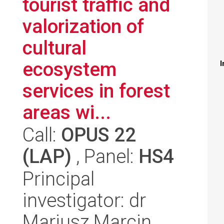
tourist traffic and
valorization of
cultural
ecosystem
I
services in forest
areas wi...
Call:
OPUS 22
(LAP)
, Panel:
HS4
Principal
investigator: dr
Mariusz Marcin