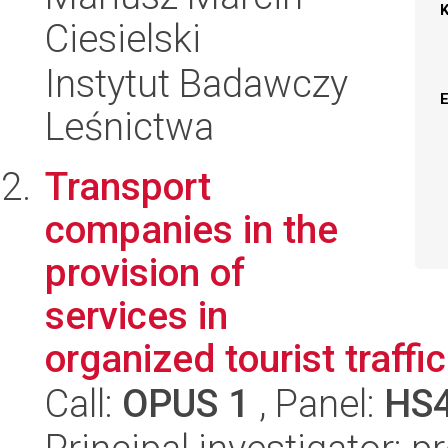
Ciesielski
Instytut Badawczy
Leśnictwa
Transport
companies in the
provision of
services in
organized tourist traffi
Call:
OPUS 1
, Panel:
HS