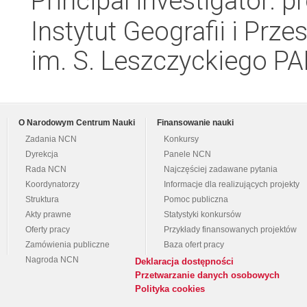
Principal investigator: 
Instytut Geografii i Pr
im. S. Leszczyckiego P
O Narodowym Centrum Nauki
Finansowanie nauki
Zadania NCN
Konkursy
Dyrekcja
Panele NCN
Rada NCN
Najczęściej zadawane pytania
Koordynatorzy
Informacje dla realizujących projekty
Struktura
Pomoc publiczna
Akty prawne
Statystyki konkursów
Oferty pracy
Przykłady finansowanych projektów
Zamówienia publiczne
Baza ofert pracy
Nagroda NCN
Deklaracja dostępności
Przetwarzanie danych osobowych
Polityka cookies