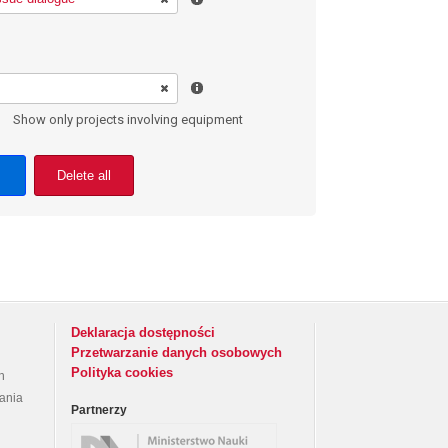
Show only projects involving equipment
Delete all
Deklaracja dostępności
Przetwarzanie danych osobowych
Polityka cookies
h
rania
Partnerzy