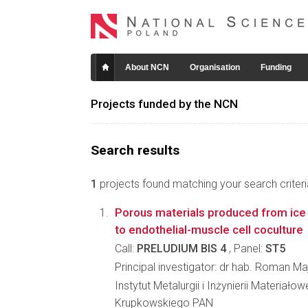
About NCN
Organisation
Funding
Projects funded by the NCN
Search results
1
projects found matching your search criteri
Porous materials produced from ice
to endothelial-muscle cell coculture
Call:
PRELUDIUM BIS 4
, Panel:
ST5
Principal investigator: dr hab. Roman Ma
Instytut Metalurgii i Inżynierii Materiało
Krupkowskiego PAN