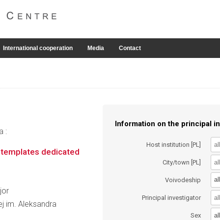
International cooperation
Media
Contact
Information on the principal in
a :
Host institution [PL]
 templates dedicated
City/town [PL]
al
Voivodeship
jor
Principal investigator
wej im. Aleksandra
al
Sex