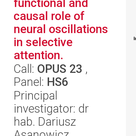
functional and
causal role of
neural oscillations
in selective
I
attention.
Call:
OPUS 23
,
Panel:
HS6
Principal
investigator: dr
hab. Dariusz
Asanowicz