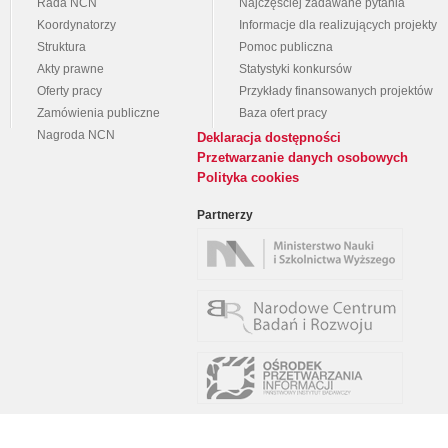
Rada NCN
Najczęściej zadawane pytania
Koordynatorzy
Informacje dla realizujących projekty
Struktura
Pomoc publiczna
Akty prawne
Statystyki konkursów
Oferty pracy
Przykłady finansowanych projektów
Zamówienia publiczne
Baza ofert pracy
Nagroda NCN
Deklaracja dostępności
Przetwarzanie danych osobowych
Polityka cookies
Partnerzy