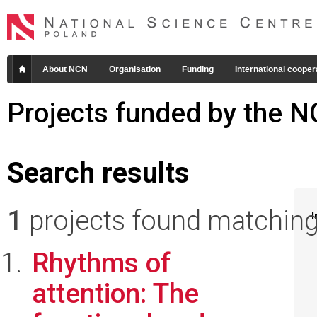
About NCN
Organisation
Funding
International cooper
Projects funded by the 
Search results
1
projects found matching 
I
Rhythms of
attention: The