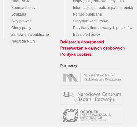
Rada NCN
Najczęściej zadawane pytania
Koordynatorzy
Informacje dla realizujących projekty
Struktura
Pomoc publiczna
Akty prawne
Statystyki konkursów
Oferty pracy
Przykłady finansowanych projektów
Zamówienia publiczne
Baza ofert pracy
Nagroda NCN
Deklaracja dostępności
Przetwarzanie danych osobowych
Polityka cookies
Partnerzy