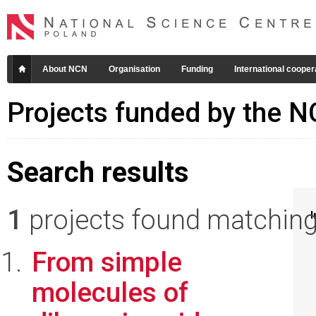
About NCN
Organisation
Funding
International cooper
Projects funded by the 
Search results
1
projects found matching 
I
From simple
molecules of