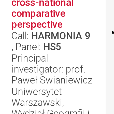
cross-national
comparative
perspective
Call:
HARMONIA 9
I
, Panel:
HS5
Principal
investigator: prof.
Paweł Swianiewicz
Uniwersytet
Warszawski,
Wydział Geografii i