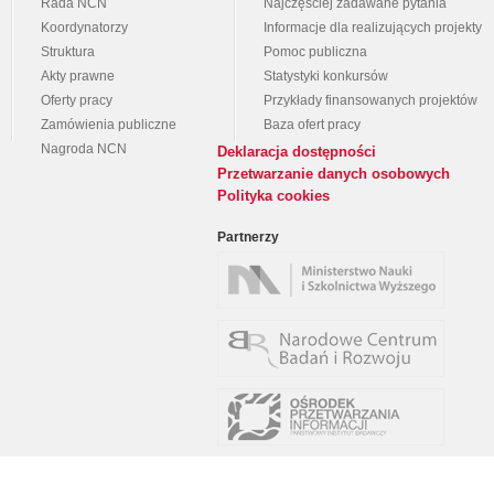
Rada NCN
Najczęściej zadawane pytania
Koordynatorzy
Informacje dla realizujących projekty
Struktura
Pomoc publiczna
Akty prawne
Statystyki konkursów
Oferty pracy
Przykłady finansowanych projektów
Zamówienia publiczne
Baza ofert pracy
Nagroda NCN
Deklaracja dostępności
Przetwarzanie danych osobowych
Polityka cookies
Partnerzy