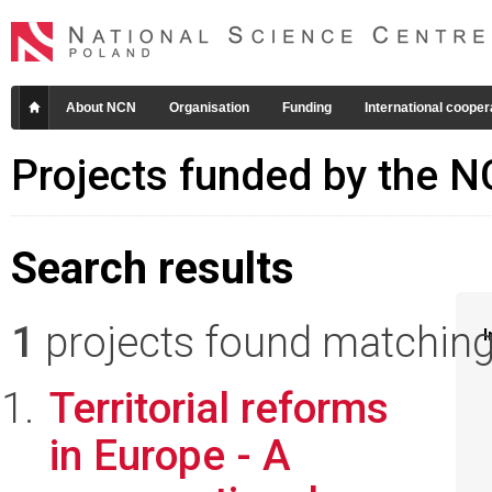
About NCN
Organisation
Funding
International cooper
Projects funded by the 
Search results
1
projects found matching 
I
Territorial reforms
in Europe - A