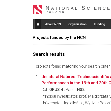
About NCN
Organisation
Funding
Projects funded by the NCN
Search results
1
projects found matching your search criteri
Unnatural Natures: Technoscientific a
Performances in the 19th and 20th C
Call:
OPUS 4
, Panel:
HS2
Principal investigator: prof. Małgorzata 
Uniwersytet Jagielloński, Wydział Poloni