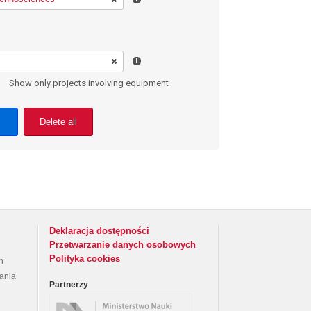
Show only projects involving equipment
Delete all
Deklaracja dostępności
Przetwarzanie danych osobowych
Polityka cookies
h
rania
Partnerzy