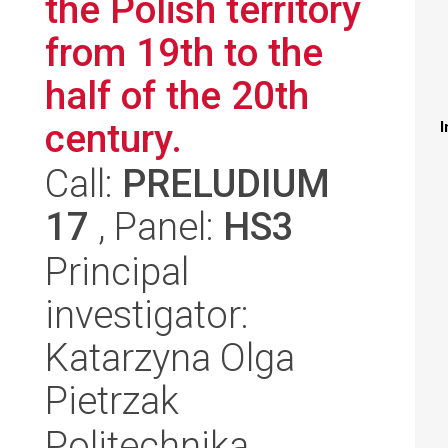
the Polish territory
from 19th to the
half of the 20th
century.
I
Call:
PRELUDIUM
17
, Panel:
HS3
Principal
investigator:
Katarzyna Olga
Pietrzak
Politechnika