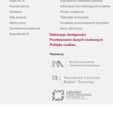
Rada NCN
Najczęściej zadawane pytania
Koordynatorzy
Informacje dla realizujących projekty
Struktura
Pomoc publiczna
Akty prawne
Statystyki konkursów
Oferty pracy
Przykłady finansowanych projektów
Zamówienia publiczne
Baza ofert pracy
Nagroda NCN
Deklaracja dostępności
Przetwarzanie danych osobowych
Polityka cookies
Partnerzy