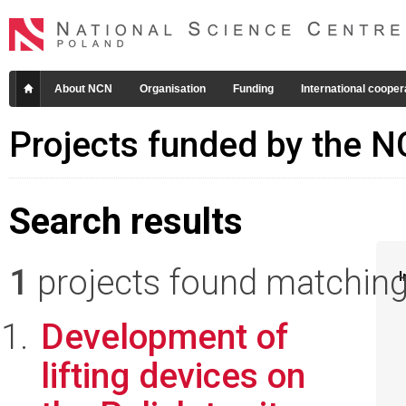
About NCN
Organisation
Funding
International cooper
Projects funded by the 
Search results
1
projects found matching 
I
Development of
lifting devices on