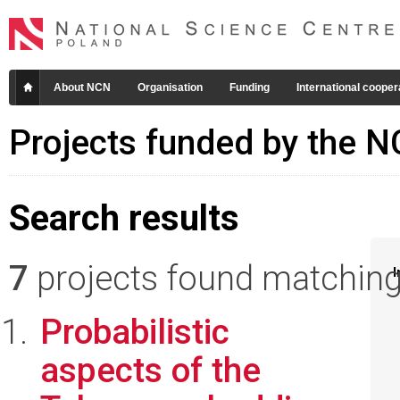
About NCN
Organisation
Funding
International cooper
Projects funded by the 
Search results
7
projects found matching 
I
Probabilistic
aspects of the