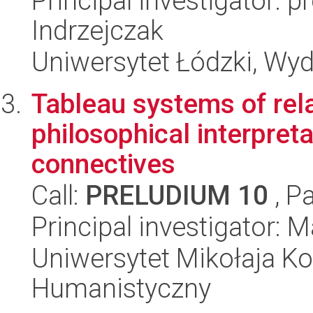
Principal investigator: 
Indrzejczak
Uniwersytet Łódzki, Wyd
Tableau systems of rela
philosophical interpret
connectives
Call:
PRELUDIUM 10
, P
Principal investigator:
Uniwersytet Mikołaja Ko
Humanistyczny