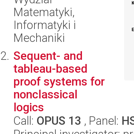
Matematyki,
Informatyki i
Mechaniki
Sequent- and
tableau-based
proof systems for
nonclassical
logics
Call:
OPUS 13
, Panel:
H