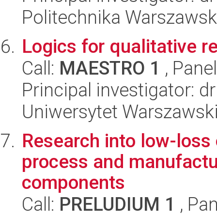
Politechnika Warszaws
Logics for qualitative 
Call:
MAESTRO 1
, Pane
Principal investigator: 
Uniwersytet Warszawski, 
Research into low-loss 
process and manufactur
components
Call:
PRELUDIUM 1
, Pan