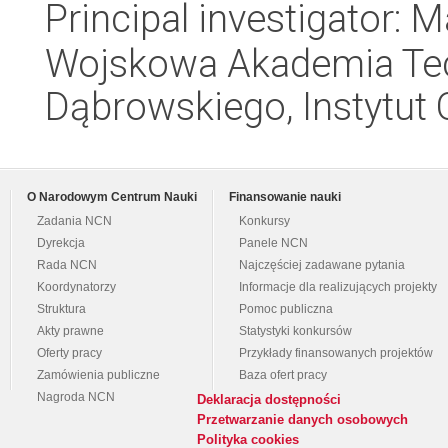
Principal investigator: 
Wojskowa Akademia Tec
Dąbrowskiego, Instytut 
O Narodowym Centrum Nauki
Finansowanie nauki
Zadania NCN
Konkursy
Dyrekcja
Panele NCN
Rada NCN
Najczęściej zadawane pytania
Koordynatorzy
Informacje dla realizujących projekty
Struktura
Pomoc publiczna
Akty prawne
Statystyki konkursów
Oferty pracy
Przykłady finansowanych projektów
Zamówienia publiczne
Baza ofert pracy
Nagroda NCN
Deklaracja dostępności
Przetwarzanie danych osobowych
Polityka cookies