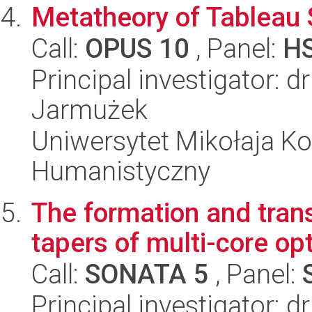
Metatheory of Tableau
Call:
OPUS 10
, Panel:
H
Principal investigator: 
Jarmużek
Uniwersytet Mikołaja Ko
Humanistyczny
The formation and tran
tapers of multi-core opt
Call:
SONATA 5
, Panel:
Principal investigator: 