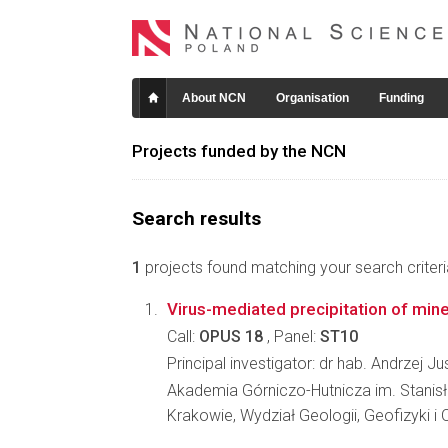
About NCN
Organisation
Funding
Projects funded by the NCN
Search results
1
projects found matching your search criteri
Virus-mediated precipitation of min
Call:
OPUS 18
, Panel:
ST10
Principal investigator: dr hab. Andrzej 
Akademia Górniczo-Hutnicza im. Stanis
Krakowie, Wydział Geologii, Geofizyki 