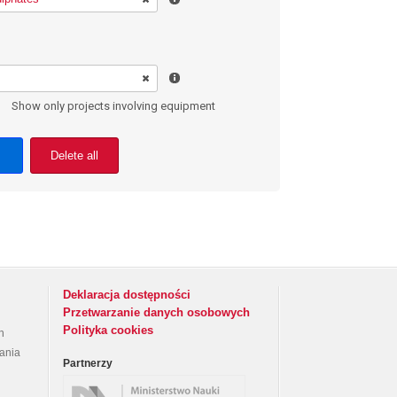
Show only projects involving equipment
Delete all
Deklaracja dostępności
Przetwarzanie danych osobowych
Polityka cookies
h
rania
Partnerzy