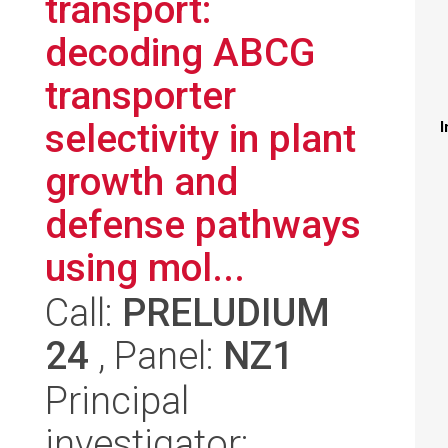
transport:
decoding ABCG
transporter
selectivity in plant
I
growth and
defense pathways
using mol...
Call:
PRELUDIUM
24
, Panel:
NZ1
Principal
investigator: