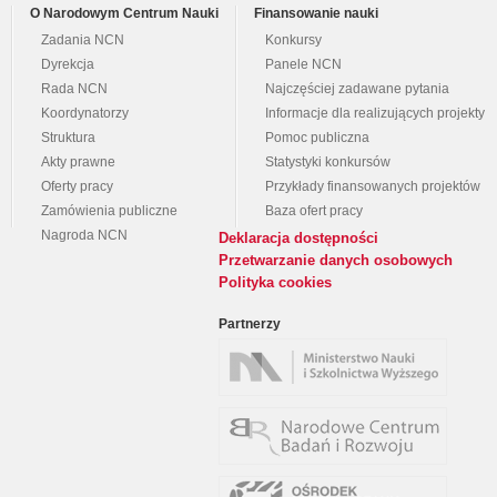
O Narodowym Centrum Nauki
Finansowanie nauki
Zadania NCN
Konkursy
Dyrekcja
Panele NCN
Rada NCN
Najczęściej zadawane pytania
Koordynatorzy
Informacje dla realizujących projekty
Struktura
Pomoc publiczna
Akty prawne
Statystyki konkursów
Oferty pracy
Przykłady finansowanych projektów
Zamówienia publiczne
Baza ofert pracy
Nagroda NCN
Deklaracja dostępności
Przetwarzanie danych osobowych
Polityka cookies
Partnerzy