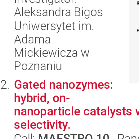
Aleksandra Bigos
Uniwersytet im.
Adama
Mickiewicza w
Poznaniu
Gated nanozymes:
hybrid, on-
nanoparticle catalysts 
selectivity.
Call:
MAESTRO 10
, Pan