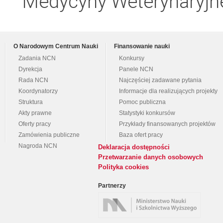
Medycyny Weterynaryjne
O Narodowym Centrum Nauki
Finansowanie nauki
Zadania NCN
Konkursy
Dyrekcja
Panele NCN
Rada NCN
Najczęściej zadawane pytania
Koordynatorzy
Informacje dla realizujących projekty
Struktura
Pomoc publiczna
Akty prawne
Statystyki konkursów
Oferty pracy
Przykłady finansowanych projektów
Zamówienia publiczne
Baza ofert pracy
Nagroda NCN
Deklaracja dostępności
Przetwarzanie danych osobowych
Polityka cookies
Partnerzy