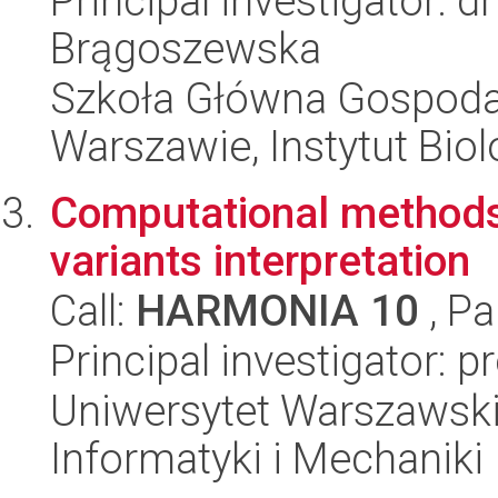
Principal investigator: d
Brągoszewska
Szkoła Główna Gospoda
Warszawie, Instytut Biol
Computational methods 
variants interpretation
Call:
HARMONIA 10
, Pa
Principal investigator: 
Uniwersytet Warszawski
Informatyki i Mechaniki