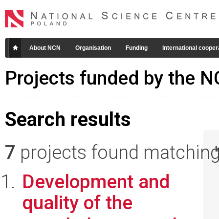
About NCN
Organisation
Funding
International cooper
Projects funded by the 
Search results
7
projects found matching 
I
Development and
quality of the