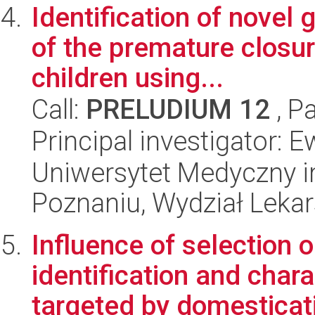
Identification of novel 
of the premature closure
children using...
Call:
PRELUDIUM 12
, P
Principal investigator:
Uniwersytet Medyczny i
Poznaniu, Wydział Lekar
Influence of selection 
identification and char
targeted by domesticati