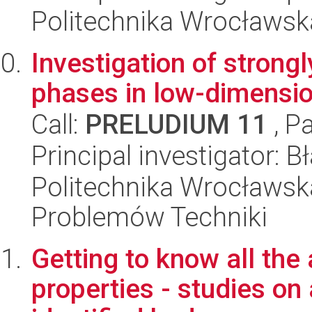
Politechnika Wrocławsk
Investigation of strongl
phases in low-dimensi
Call:
PRELUDIUM 11
, P
Principal investigator:
Politechnika Wrocławs
Problemów Techniki
Getting to know all the
properties - studies on 