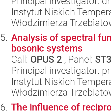
Principal investigator: d
Instytut Niskich Tempera
Włodzimierza Trzebiat
Analysis of spectral fun
bosonic systems
Call:
OPUS 2
, Panel:
ST
Principal investigator: 
Instytut Niskich Tempera
Włodzimierza Trzebiat
The influence of recipr