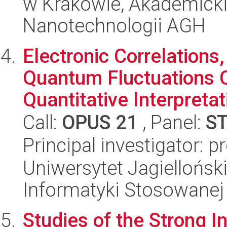
w Krakowie, Akademicki
Nanotechnologii AGH
Electronic Correlations
Quantum Fluctuations 
Quantitative Interpretati
Call:
OPUS 21
, Panel:
S
Principal investigator: p
Uniwersytet Jagielloński
Informatyki Stosowanej
Studies of the Strong I