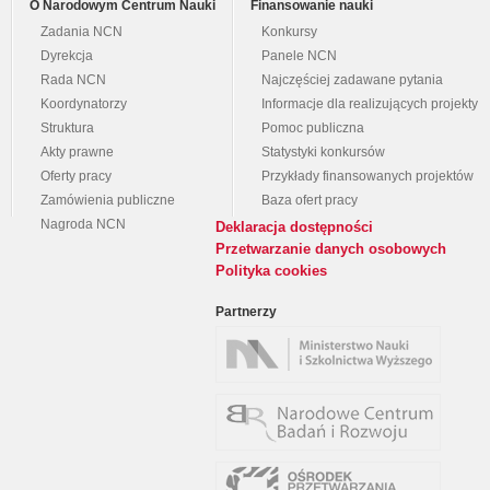
O Narodowym Centrum Nauki
Finansowanie nauki
Zadania NCN
Konkursy
Dyrekcja
Panele NCN
Rada NCN
Najczęściej zadawane pytania
Koordynatorzy
Informacje dla realizujących projekty
Struktura
Pomoc publiczna
Akty prawne
Statystyki konkursów
Oferty pracy
Przykłady finansowanych projektów
Zamówienia publiczne
Baza ofert pracy
Nagroda NCN
Deklaracja dostępności
Przetwarzanie danych osobowych
Polityka cookies
Partnerzy