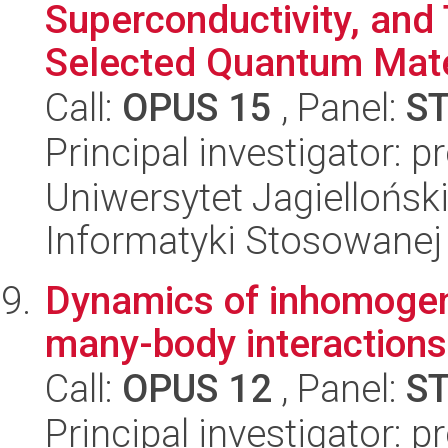
Superconductivity, and 
Selected Quantum Mater
Call:
OPUS 15
, Panel:
S
Principal investigator: p
Uniwersytet Jagielloński
Informatyki Stosowanej
Dynamics of inhomoge
many-body interactions
Call:
OPUS 12
, Panel:
S
Principal investigator: 