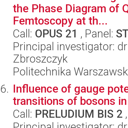
the Phase Diagram of Q
Femtoscopy at th...
Call:
OPUS 21
, Panel:
S
Principal investigator: 
Zbroszczyk
Politechnika Warszawska
Influence of gauge pot
transitions of bosons in 
Call:
PRELUDIUM BIS 2
,
Principal investigator: 