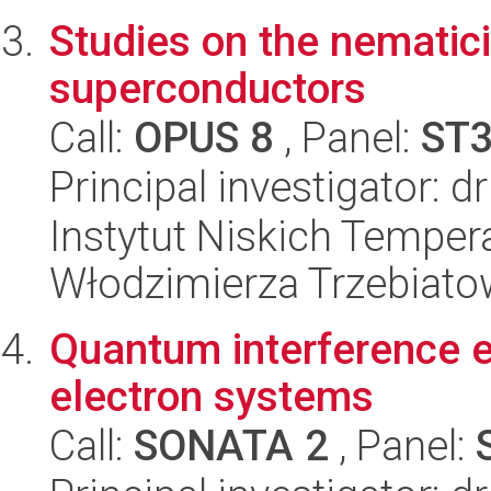
Studies on the nematici
superconductors
Call:
OPUS 8
, Panel:
ST
Principal investigator: 
Instytut Niskich Tempera
Włodzimierza Trzebiat
Quantum interference ef
electron systems
Call:
SONATA 2
, Panel: