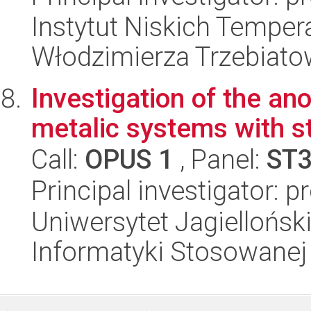
Instytut Niskich Tempera
Włodzimierza Trzebiat
Investigation of the an
metalic systems with st
Call:
OPUS 1
, Panel:
ST
Principal investigator: 
Uniwersytet Jagielloński
Informatyki Stosowanej