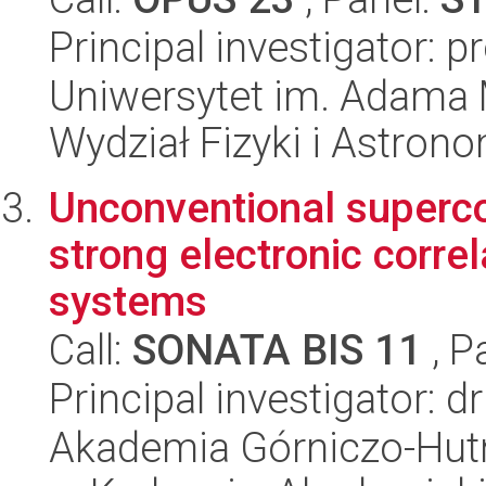
Principal investigator:
Uniwersytet im. Adama 
Wydział Fizyki i Astrono
Unconventional superco
strong electronic correl
systems
Call:
SONATA BIS 11
, P
Principal investigator: d
Akademia Górniczo-Hutn