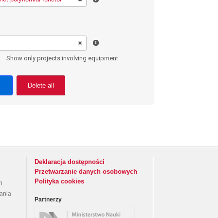
Show only projects involving equipment
Delete all
Deklaracja dostępności
Przetwarzanie danych osobowych
Polityka cookies
h
rania
Partnerzy