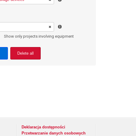
Show only projects involving equipment
Delete all
Deklaracja dostępności
Przetwarzanie danych osobowych