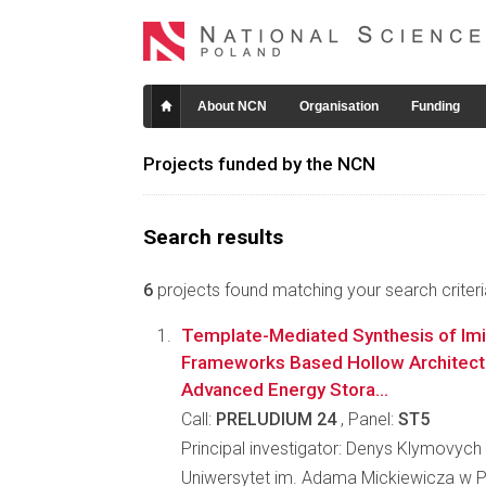
About NCN
Organisation
Funding
Projects funded by the NCN
Search results
6
projects found matching your search criteri
Template-Mediated Synthesis of Imi
Frameworks Based Hollow Architec
Advanced Energy Stora...
Call:
PRELUDIUM 24
, Panel:
ST5
Principal investigator: Denys Klymovych
Uniwersytet im. Adama Mickiewicza w 