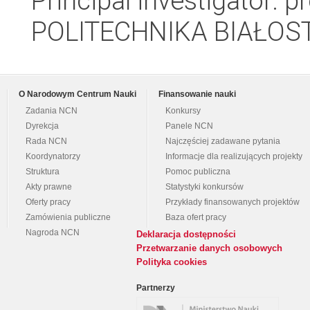
Principal investigator:
POLITECHNIKA BIAŁOST
O Narodowym Centrum Nauki
Finansowanie nauki
Zadania NCN
Konkursy
Dyrekcja
Panele NCN
Rada NCN
Najczęściej zadawane pytania
Koordynatorzy
Informacje dla realizujących projekty
Struktura
Pomoc publiczna
Akty prawne
Statystyki konkursów
Oferty pracy
Przykłady finansowanych projektów
Zamówienia publiczne
Baza ofert pracy
Nagroda NCN
Deklaracja dostępności
Przetwarzanie danych osobowych
Polityka cookies
Partnerzy