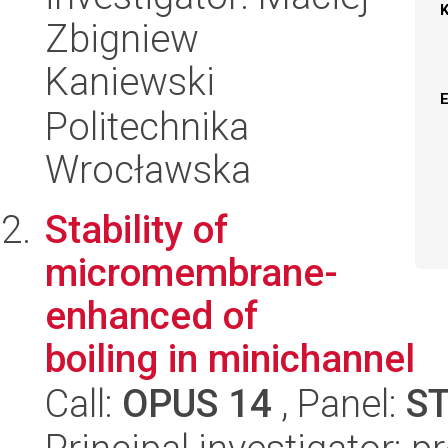
Zbigniew
Kaniewski
Politechnika
Wrocławska
Stability of
micromembrane-
enhanced of
boiling in minichannel
Call:
OPUS 14
, Panel:
S