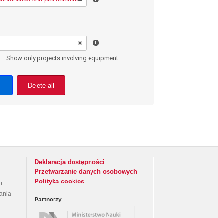
Show only projects involving equipment
Delete all
Deklaracja dostępności
Przetwarzanie danych osobowych
Polityka cookies
h
rania
Partnerzy