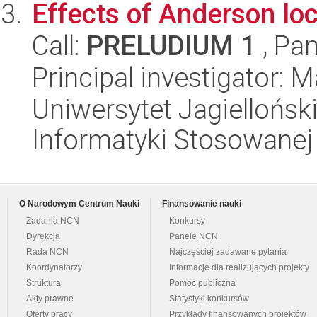
Effects of Anderson loc
Call:
PRELUDIUM 1
, Pan
Principal investigator: 
Uniwersytet Jagielloński
Informatyki Stosowanej
O Narodowym Centrum Nauki
Finansowanie nauki
Zadania NCN
Konkursy
Dyrekcja
Panele NCN
Rada NCN
Najczęściej zadawane pytania
Koordynatorzy
Informacje dla realizujących projekty
Struktura
Pomoc publiczna
Akty prawne
Statystyki konkursów
Oferty pracy
Przykłady finansowanych projektów