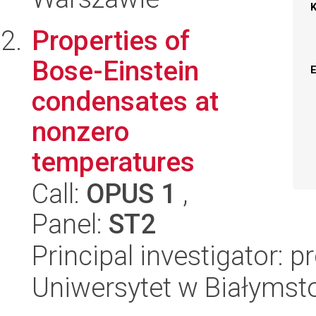
Properties of
Bose-Einstein
condensates at
nonzero
temperatures
Call:
OPUS 1
,
Panel:
ST2
Principal investigator: 
Uniwersytet w Białymsto