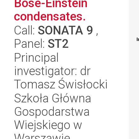
Bose-Einstein
condensates.
Call:
SONATA 9
,
Panel:
ST2
I
Principal
investigator: dr
Tomasz Świsłocki
Szkoła Główna
Gospodarstwa
Wiejskiego w
Warszawie