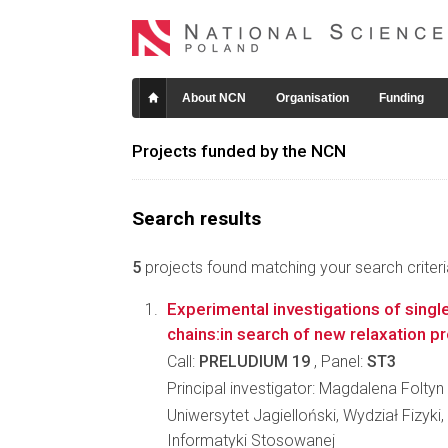
About NCN
Organisation
Funding
Projects funded by the NCN
Search results
5
projects found matching your search criteri
Experimental investigations of single
chains:in search of new relaxation 
Call:
PRELUDIUM 19
, Panel:
ST3
Principal investigator: Magdalena Foltyn
Uniwersytet Jagielloński, Wydział Fizyki,
Informatyki Stosowanej