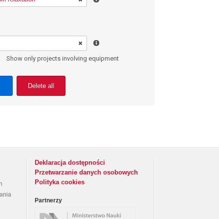
Show only projects involving equipment
Delete all
Deklaracja dostępności
Przetwarzanie danych osobowych
Polityka cookies
h
rania
Partnerzy