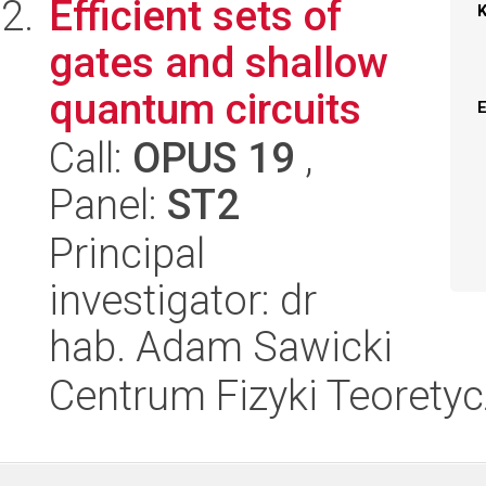
Efficient sets of
gates and shallow
quantum circuits
Call:
OPUS 19
,
Panel:
ST2
Principal
investigator: dr
hab. Adam Sawicki
Centrum Fizyki Teorety