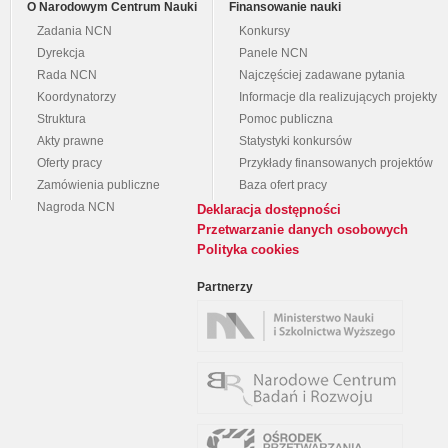
O Narodowym Centrum Nauki
Finansowanie nauki
Zadania NCN
Konkursy
Dyrekcja
Panele NCN
Rada NCN
Najczęściej zadawane pytania
Koordynatorzy
Informacje dla realizujących projekty
Struktura
Pomoc publiczna
Akty prawne
Statystyki konkursów
Oferty pracy
Przykłady finansowanych projektów
Zamówienia publiczne
Baza ofert pracy
Nagroda NCN
Deklaracja dostępności
Przetwarzanie danych osobowych
Polityka cookies
Partnerzy