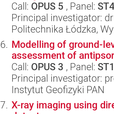
Call:
OPUS 5
, Panel:
ST
Principal investigator: 
Politechnika Łódzka, W
Modelling of ground-lev
assessment of antipsori
Call:
OPUS 3
, Panel:
ST
Principal investigator: 
Instytut Geofizyki PAN
X-ray imaging using dire