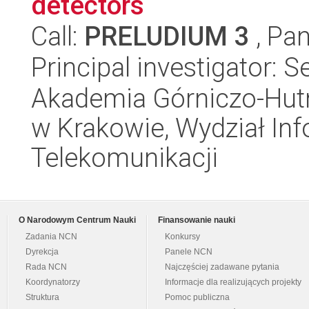
detectors
Call:
PRELUDIUM 3
, Pan
Principal investigator: 
Akademia Górniczo-Hutn
w Krakowie, Wydział Info
Telekomunikacji
O Narodowym Centrum Nauki
Finansowanie nauki
Zadania NCN
Konkursy
Dyrekcja
Panele NCN
Rada NCN
Najczęściej zadawane pytania
Koordynatorzy
Informacje dla realizujących projekty
Struktura
Pomoc publiczna