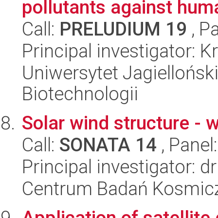
pollutants against huma
Call:
PRELUDIUM 19
, P
Principal investigator:
Uniwersytet Jagielloński,
Biotechnologii
Solar wind structure - w
Call:
SONATA 14
, Panel
Principal investigator: 
Centrum Badań Kosmic
Application of satellit