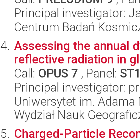
Principal investigator: J
Centrum Badań Kosmic
Assessing the annual d
reflective radiation in g
Call:
OPUS 7
, Panel:
ST
Principal investigator: p
Uniwersytet im. Adama 
Wydział Nauk Geografic
Charged-Particle Recom