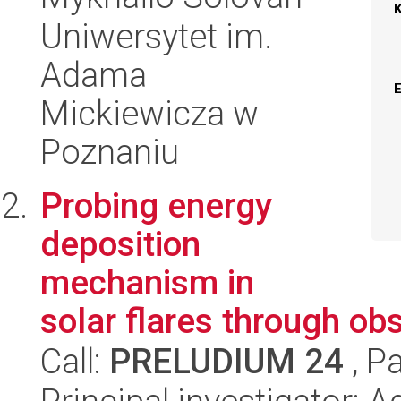
Uniwersytet im.
Adama
Mickiewicza w
Poznaniu
Probing energy
deposition
mechanism in
solar flares through o
Call:
PRELUDIUM 24
, P