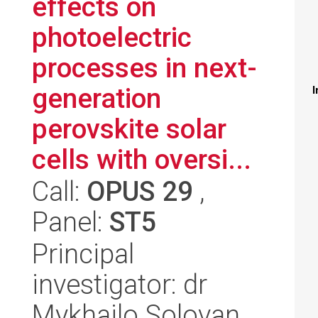
effects on
photoelectric
processes in next-
generation
I
perovskite solar
cells with oversi...
Call:
OPUS 29
,
Panel:
ST5
Principal
investigator: dr
Mykhailo Solovan