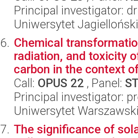
Principal investigator: d
Uniwersytet Jagielloński
Chemical transformation
radiation, and toxicity
carbon in the context of 
Call:
OPUS 22
, Panel:
S
Principal investigator: 
Uniwersytet Warszawski
The significance of solar