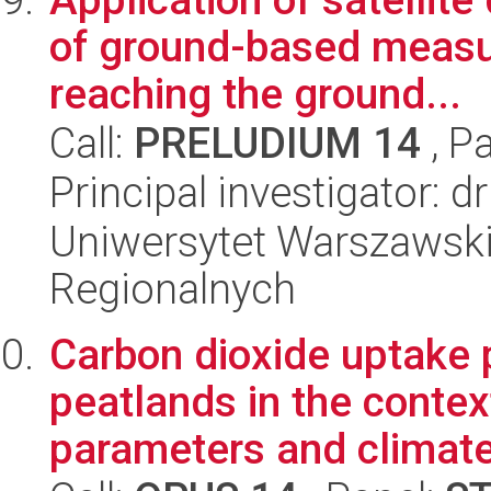
of ground-based measur
reaching the ground...
Call:
PRELUDIUM 14
, P
Principal investigator: 
Uniwersytet Warszawski,
Regionalnych
Carbon dioxide uptake 
peatlands in the contex
parameters and climate