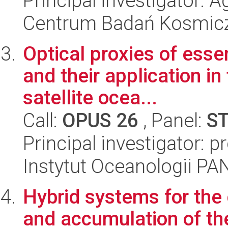
Principal investigator:
Centrum Badań Kosmic
Optical proxies of esse
and their application i
satellite ocea...
Call:
OPUS 26
, Panel:
S
Principal investigator: p
Instytut Oceanologii PA
Hybrid systems for the 
and accumulation of th