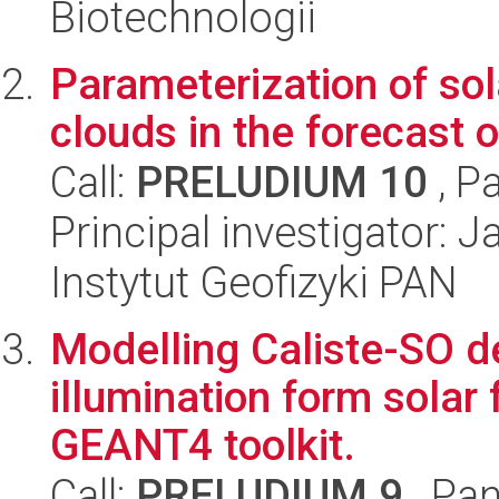
Biotechnologii
Parameterization of sol
clouds in the forecast 
Call:
PRELUDIUM 10
, P
Principal investigator: 
Instytut Geofizyki PAN
Modelling Caliste-SO d
illumination form solar 
GEANT4 toolkit.
Call:
PRELUDIUM 9
, Pan