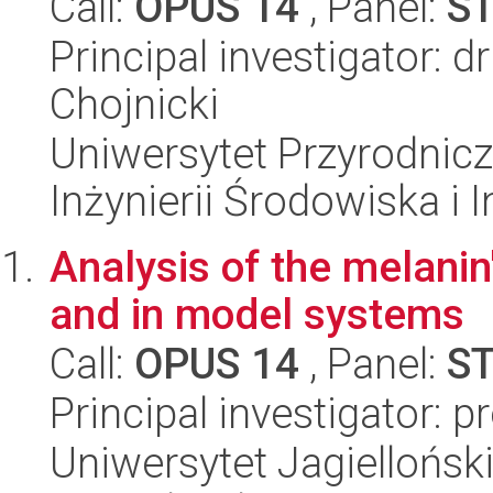
Call:
OPUS 14
, Panel:
S
Principal investigator: 
Chojnicki
Uniwersytet Przyrodnicz
Inżynierii Środowiska i 
Analysis of the melanin's
and in model systems
Call:
OPUS 14
, Panel:
S
Principal investigator: 
Uniwersytet Jagielloński,