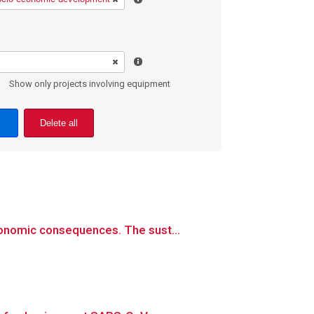
Show only projects involving equipment
Delete all
conomic consequences. The sust...