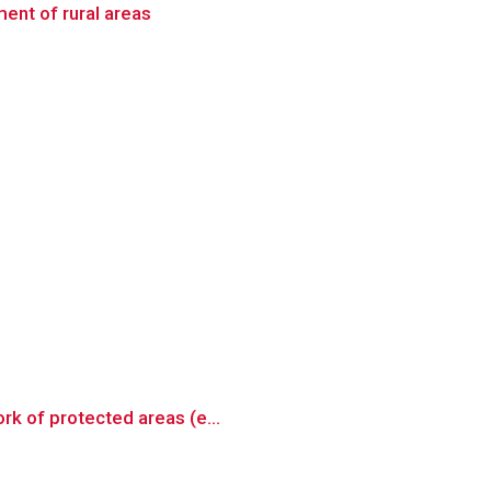
ent of rural areas
rk of protected areas (e...