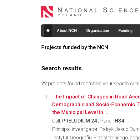
About NCN
Organisation
Funding
Projects funded by the NCN
Search results
22
projects found matching your search criter
The Impact of Changes in Road Acces
Demographic and Socio-Economic Tr
the Municipal Level in ...
Call:
PRELUDIUM 24
, Panel:
HS4
Principal investigator: Patryk Jakub Du
Instytut Geografii i Przestrzennego Za