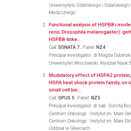
Uniwersytetu Gdańskiego i Gdańskiego 
Medycznego
Functional analysis of HSPB8 i mode
rerio, Drosophila melanogaster): gett
HSPB8-linke...
Call:
SONATA 7
, Panel:
NZ4
Principal investigator: dr Magda Dubińs
Uniwersytet Wrocławski, Wydział Nauk 
Modulatory effect of HSPA2 protein
HSPA heat shock protein family, on se
small cell lun...
Call:
OPUS 5
, Panel:
NZ5
Principal investigator: dr hab. Dorota B
Centrum Onkologii - Instytut im. Marii Sk
Centrum Onkologii - Instytut im. Marii S
Oddział w Gliwicach