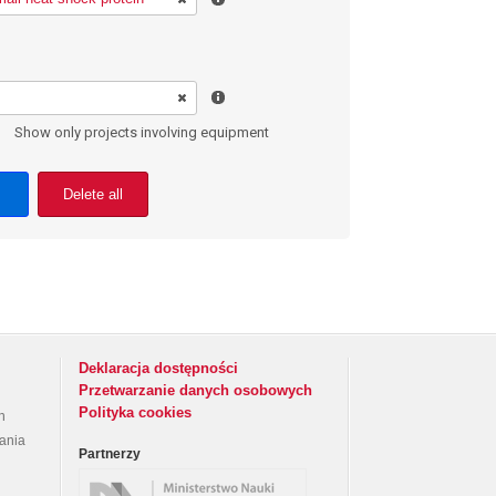
Show only projects involving equipment
Delete all
Deklaracja dostępności
Przetwarzanie danych osobowych
Polityka cookies
h
rania
Partnerzy