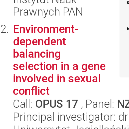
Prawnych PAN
Environment-
dependent
balancing
selection in a gene
involved in sexual
conflict
Call:
OPUS 17
, Panel:
N
Principal investigator: d