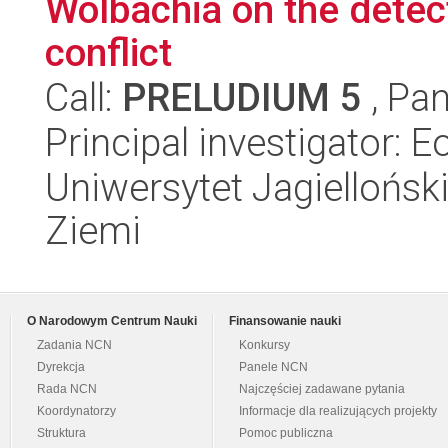
Wolbachia on the detect
conflict
Call:
PRELUDIUM 5
, Pan
Principal investigator: E
Uniwersytet Jagielloński
Ziemi
O Narodowym Centrum Nauki
Finansowanie nauki
Zadania NCN
Konkursy
Dyrekcja
Panele NCN
Rada NCN
Najczęściej zadawane pytania
Koordynatorzy
Informacje dla realizujących projekty
Struktura
Pomoc publiczna