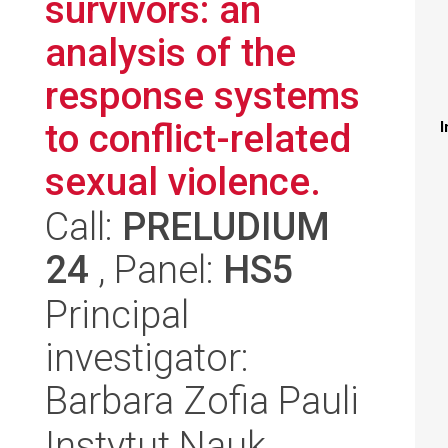
survivors: an
analysis of the
response systems
to conflict-related
I
sexual violence.
Call:
PRELUDIUM
24
, Panel:
HS5
Principal
investigator:
Barbara Zofia Pauli
Instytut Nauk