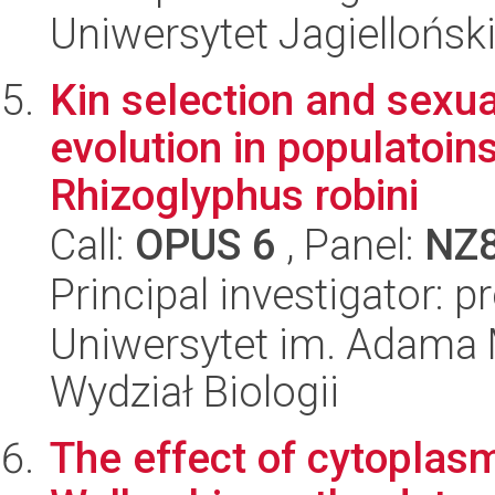
Uniwersytet Jagielloński
Kin selection and sexua
evolution in populatoins
Rhizoglyphus robini
Call:
OPUS 6
, Panel:
NZ
Principal investigator:
Uniwersytet im. Adama 
Wydział Biologii
The effect of cytoplasm