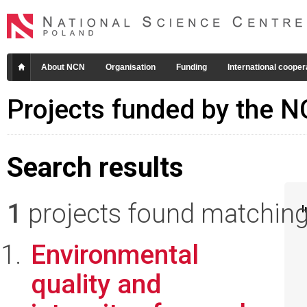
About NCN
Organisation
Funding
International cooper
Projects funded by the 
Search results
1
projects found matching 
I
Environmental
quality and