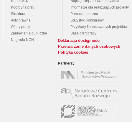
Rada NCN
Najczęściej zadawane pytania
Koordynatorzy
Informacje dla realizujących projekty
Struktura
Pomoc publiczna
Akty prawne
Statystyki konkursów
Oferty pracy
Przykłady finansowanych projektów
Zamówienia publiczne
Baza ofert pracy
Nagroda NCN
Deklaracja dostępności
Przetwarzanie danych osobowych
Polityka cookies
Partnerzy