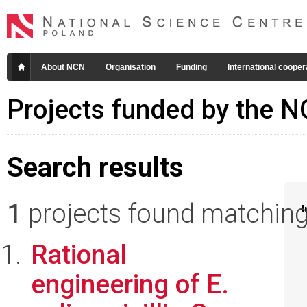
About NCN
Organisation
Funding
International cooper
Projects funded by the 
Search results
1
projects found matching 
I
Rational
engineering of E.