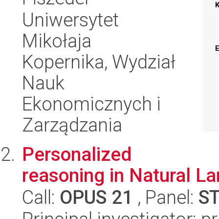
Uniwersytet
Mikołaja
Kopernika, Wydział
Nauk
Ekonomicznych i
Zarządzania
Personalized
reasoning in Natural L
Call:
OPUS 21
, Panel:
S