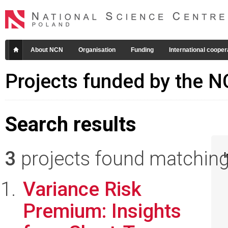
About NCN
Organisation
Funding
International cooper
Projects funded by the 
Search results
3
projects found matching 
I
Variance Risk
Premium: Insights