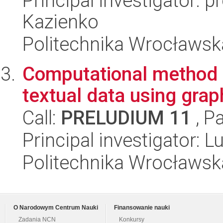
Principal investigator: 
Kazienko
Politechnika Wrocławsk
Computational method of
textual data using grap
Call:
PRELUDIUM 11
, P
Principal investigator: 
Politechnika Wrocławsk
O Narodowym Centrum Nauki
Finansowanie nauki
Zadania NCN
Konkursy