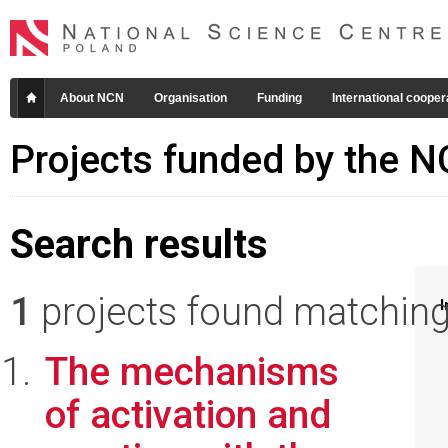
About NCN
Organisation
Funding
International cooper
Projects funded by the 
Search results
1
projects found matching 
I
The mechanisms
of activation and