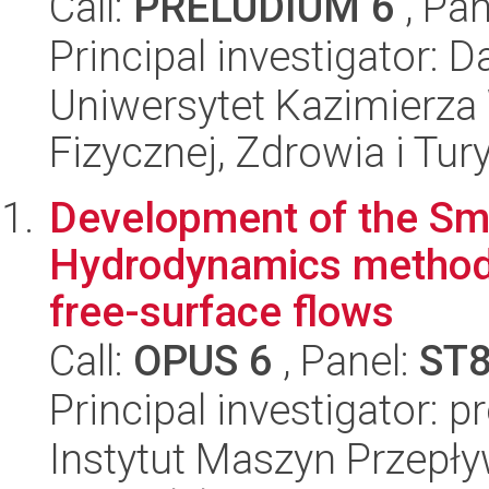
Call:
PRELUDIUM 6
, Pan
Principal investigator: 
Uniwersytet Kazimierza 
Fizycznej, Zdrowia i Tury
Development of the Sm
Hydrodynamics method 
free-surface flows
Call:
OPUS 6
, Panel:
ST
Principal investigator: p
Instytut Maszyn Przepł