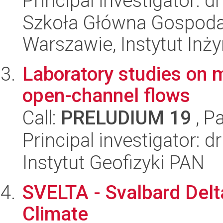
Principal investigator: 
Szkoła Główna Gospoda
Warszawie, Instytut Inży
Laboratory studies on m
open-channel flows
Call:
PRELUDIUM 19
, P
Principal investigator: d
Instytut Geofizyki PAN
SVELTA - Svalbard Del
Climate