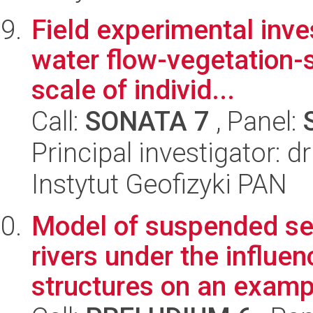
Field experimental inve
water flow-vegetation-s
scale of individ...
Call:
SONATA 7
, Panel:
Principal investigator: d
Instytut Geofizyki PAN
Model of suspended sed
rivers under the influe
structures on an exampl