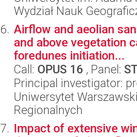
Wydział Nauk Geografic
Airflow and aeolian sa
and above vegetation ca
foredunes initiation...
Call:
OPUS 16
, Panel:
S
Principal investigator: p
Uniwersytet Warszawski,
Regionalnych
Impact of extensive wi