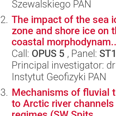
Szewalskiego PAN
The impact of the sea i
zone and shore ice on 
coastal morphodynam..
Call:
OPUS 5
, Panel:
ST
Principal investigator: 
Instytut Geofizyki PAN
Mechanisms of fluvial 
to Arctic river channels
regimes (SW Spits...