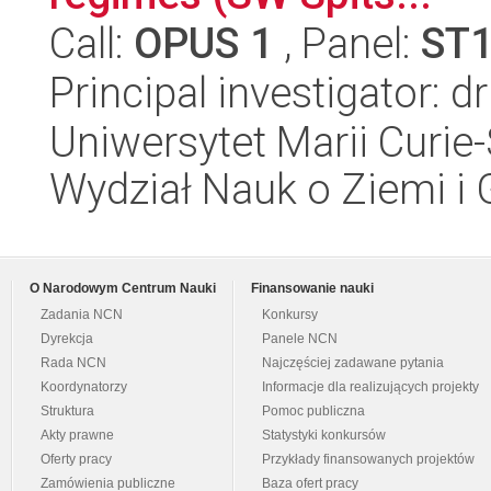
Call:
OPUS 1
, Panel:
ST
Principal investigator:
Uniwersytet Marii Curie-
Wydział Nauk o Ziemi i 
O Narodowym Centrum Nauki
Finansowanie nauki
Zadania NCN
Konkursy
Dyrekcja
Panele NCN
Rada NCN
Najczęściej zadawane pytania
Koordynatorzy
Informacje dla realizujących projekty
Struktura
Pomoc publiczna
Akty prawne
Statystyki konkursów
Oferty pracy
Przykłady finansowanych projektów
Zamówienia publiczne
Baza ofert pracy