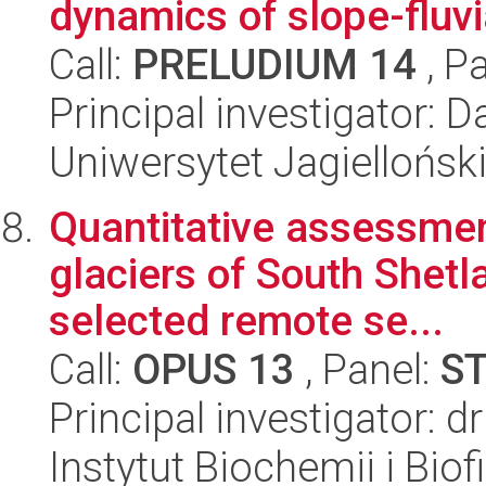
dynamics of slope-fluvi
Call:
PRELUDIUM 14
, P
Principal investigator: D
Uniwersytet Jagielloński
Quantitative assessmen
glaciers of South Shetl
selected remote se...
Call:
OPUS 13
, Panel:
S
Principal investigator: d
Instytut Biochemii i Biof