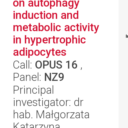
on autophagy
induction and
metabolic activity
in hypertrophic
I
adipocytes
Call:
OPUS 16
,
Panel:
NZ9
Principal
investigator: dr
hab. Małgorzata
Katarzyna