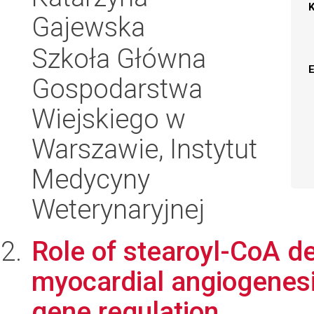
Gajewska
Szkoła Główna
Gospodarstwa
Wiejskiego w
Warszawie, Instytut
Medycyny
Weterynaryjnej
Role of stearoyl-CoA d
myocardial angiogenesis
gene regulation