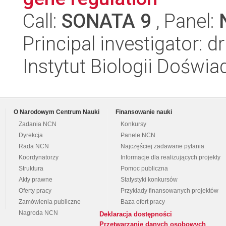
Call:
SONATA 9
, Panel:
Principal investigator: 
Instytut Biologii Doświ
O Narodowym Centrum Nauki
Finansowanie nauki
Zadania NCN
Konkursy
Dyrekcja
Panele NCN
Rada NCN
Najczęściej zadawane pytania
Koordynatorzy
Informacje dla realizujących projekty
Struktura
Pomoc publiczna
Akty prawne
Statystyki konkursów
Oferty pracy
Przykłady finansowanych projektów
Zamówienia publiczne
Baza ofert pracy
Nagroda NCN
Deklaracja dostępności
Przetwarzanie danych osobowych